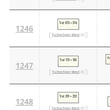
Trat 070 + 076
1246
Tschechien West
(T)
Pl
Trat 170 + 185
1247
Tschechien West
(T)
Trat 201 + 202
1248
Tschechien West
(T)