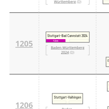
Württemberg
(D)
Stuttgart-Bad Cannstatt 2024
1205
12m
Baden-Württemberg
2024
(D)
E
Stuttgart-Vaihingen
1206