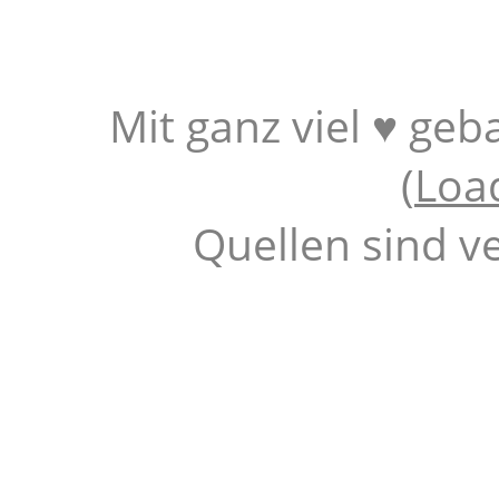
Mit ganz viel ♥ geb
(
Loa
Quellen sind v