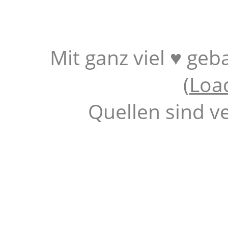
Mit ganz viel ♥ geb
(
Loa
Quellen sind v