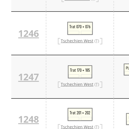
Trat 070 + 076
1246
Tschechien West
(T)
Pl
Trat 170 + 185
1247
Tschechien West
(T)
Trat 201 + 202
1248
Tschechien West
(T)