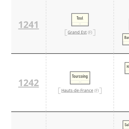
Toul
1241
Grand Est
(F)
Ba
H
Tourcoing
1242
Hauts-de-France
(F)
Sai