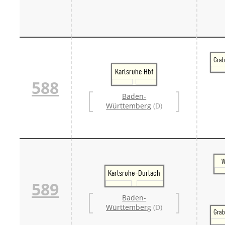
Grab
Karlsruhe Hbf
588
Baden-
Württemberg
(D)
W
Karlsruhe-Durlach
589
Baden-
Württemberg
(D)
Grab