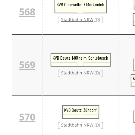
KVB Chorweiler / Merkenich
568
Stadtbahn NRW
(D)
KVB Deutz-Mülheim-Schlebusch
569
Stadtbahn NRW
(D)
K
KVB Deutz-Zündorf
570
Stadtbahn NRW
(D)