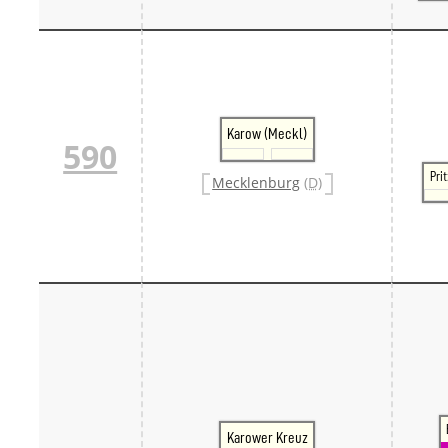
Karow (Meckl)
590
Pri
Mecklenburg
(D)
Karower Kreuz