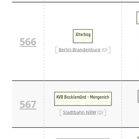
Jüterbog
566
Berlin-Brandenburg
(D)
KVB Bocklemünd - Mengenich
567
Stadtbahn NRW
(D)