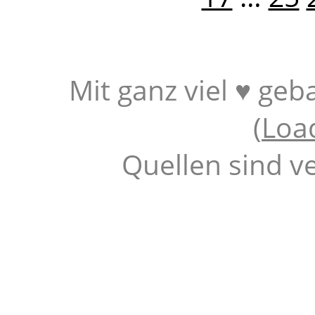
Mit ganz viel ♥ geb
(
Loa
Quellen sind v