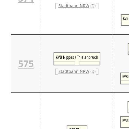
Stadtbahn NRW
(D)
KVB 
KVB Nippes / Thielenbruch
575
Stadtbahn NRW
(D)
KVB 
KVB 