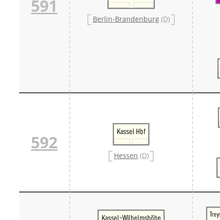
591
Berlin-Brandenburg
(D)
Kassel Hbf
592
Hessen
(D)
Tre
Kassel-Wilhelmshöhe