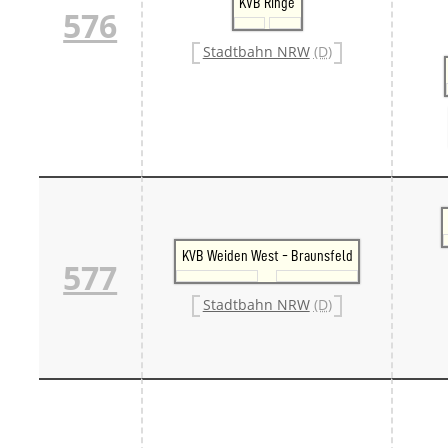
KVB Ringe
576
Stadtbahn NRW
(D)
KVB Weiden West - Braunsfeld
577
Stadtbahn NRW
(D)