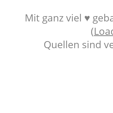
Mit ganz viel ♥ geb
(
Loa
Quellen sind v