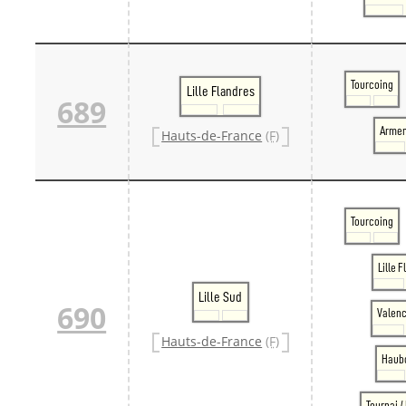
Tourcoing
Lille Flandres
689
Armen
Hauts-de-France
(F)
Tourcoing
Lille 
Lille Sud
690
Valen
Hauts-de-France
(F)
Haub
Tournai 