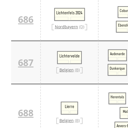
Cobur
Lichtenfels 2024
686
Ebensf
Nordbayern
(D)
Audenarde
Lichtervelde
687
Dunkerque
Belgien
(B)
Herentals
Lierre
688
Mal
Belgien
(B)
Anvers