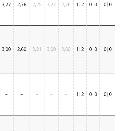
3,27
2,76
2,25
3,27
2,76
1|2
0|0
0|0
3,00
2,60
2,21
3,00
2,60
1|2
0|0
0|0
–
–
–
–
–
1|2
0|0
0|0