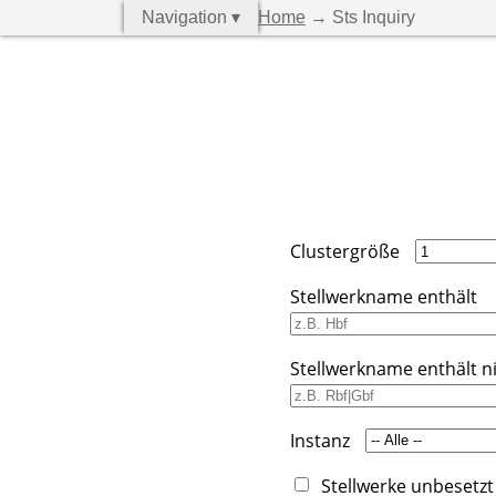
Navigation ▾
Home
→ Sts Inquiry
Clustergröße
Stellwerkname enthält
Stellwerkname enthält n
Instanz
Stellwerke unbesetzt