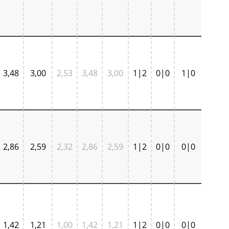
3,48
3,00
2,53
3,48
3,00
1|2
0|0
1|0
2,86
2,59
2,32
2,86
2,59
1|2
0|0
0|0
1,42
1,21
1,00
1,42
1,21
1|2
0|0
0|0