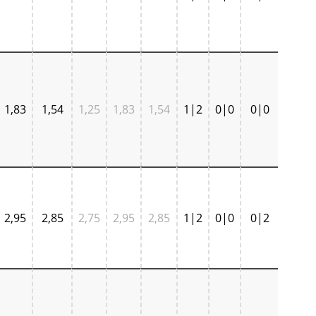
1,83
1,54
1,25
1,83
1,54
1|2
0|0
0|0
2,95
2,85
2,75
2,95
2,85
1|2
0|0
0|2