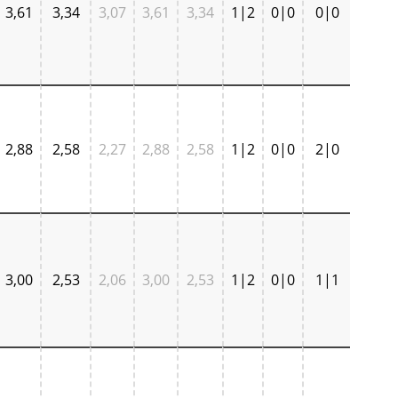
3,61
3,34
3,07
3,61
3,34
1|2
0|0
0|0
2,88
2,58
2,27
2,88
2,58
1|2
0|0
2|0
3,00
2,53
2,06
3,00
2,53
1|2
0|0
1|1