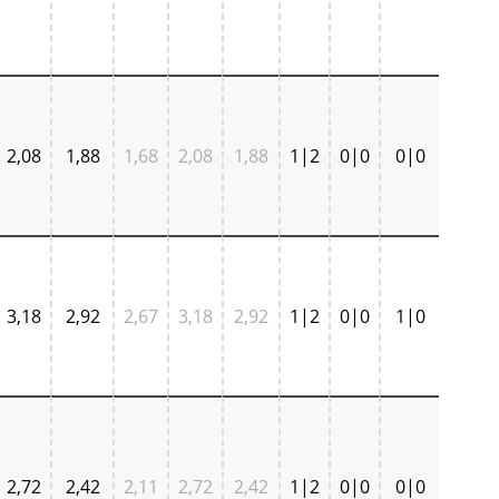
2,08
1,88
1,68
2,08
1,88
1|2
0|0
0|0
3,18
2,92
2,67
3,18
2,92
1|2
0|0
1|0
2,72
2,42
2,11
2,72
2,42
1|2
0|0
0|0