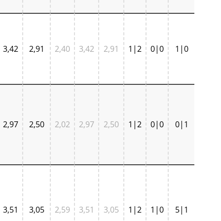
3,42
2,91
2,40
3,42
2,91
1|2
0|0
1|0
2,97
2,50
2,02
2,97
2,50
1|2
0|0
0|1
3,51
3,05
2,59
3,51
3,05
1|2
1|0
5|1