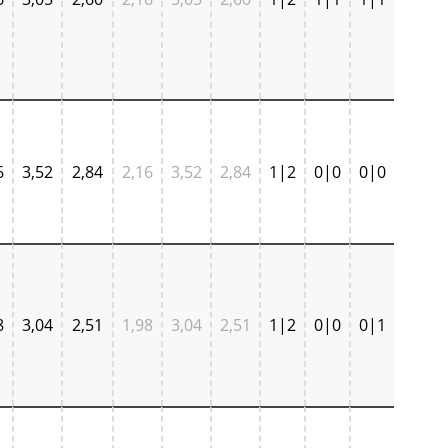
6
3,52
2,84
2,16
3,52
2,84
1|2
0|0
0|0
8
3,04
2,51
1,98
3,04
2,51
1|2
0|0
0|1