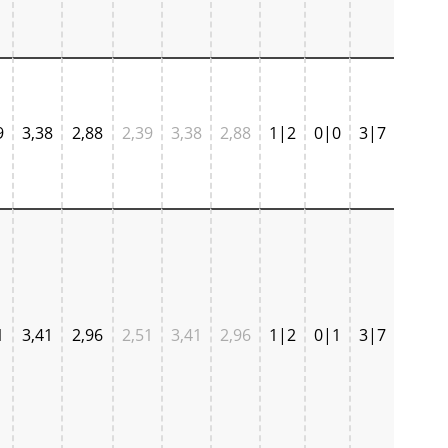
9
3,38
2,88
2,39
3,38
2,88
1|2
0|0
3|7
1
3,41
2,96
2,51
3,41
2,96
1|2
0|1
3|7