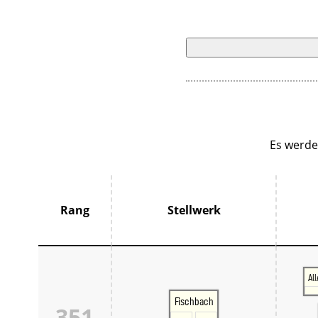
Es werde
Rang
Stellwerk
Al
Fischbach
351