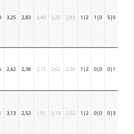
0
3,25
2,83
2,40
3,25
2,83
1|2
1|0
5|0
5
2,62
2,38
2,15
2,62
2,38
1|2
0|0
0|1
1
3,13
2,52
1,91
3,13
2,52
1|2
0|0
0|3