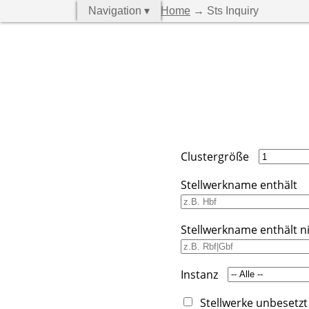
Navigation ▾
Home
→ Sts Inquiry
Clustergröße
Stellwerkname enthält
Stellwerkname enthält n
Instanz
Stellwerke unbesetzt