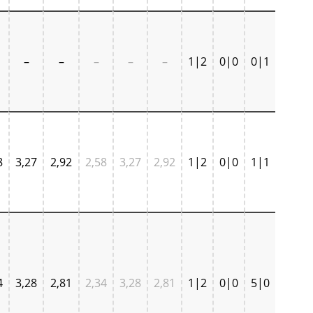
–
–
–
–
–
1|2
0|0
0|1
8
3,27
2,92
2,58
3,27
2,92
1|2
0|0
1|1
4
3,28
2,81
2,34
3,28
2,81
1|2
0|0
5|0