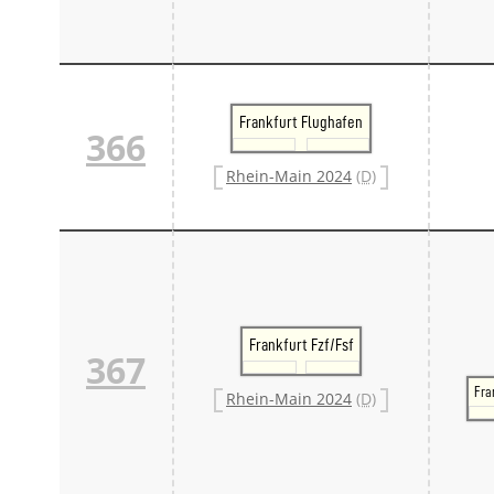
Frankfurt Flughafen
366
Rhein-Main 2024
(D)
Frankfurt Fzf/Fsf
367
Fra
Rhein-Main 2024
(D)