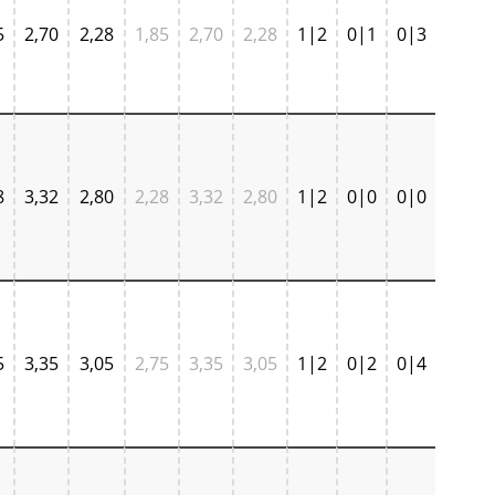
5
2,70
2,28
1,85
2,70
2,28
1|2
0|1
0|3
8
3,32
2,80
2,28
3,32
2,80
1|2
0|0
0|0
5
3,35
3,05
2,75
3,35
3,05
1|2
0|2
0|4