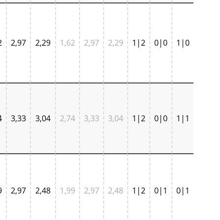
2
2,97
2,29
1,62
2,97
2,29
1|2
0|0
1|0
4
3,33
3,04
2,74
3,33
3,04
1|2
0|0
1|1
9
2,97
2,48
1,99
2,97
2,48
1|2
0|1
0|1