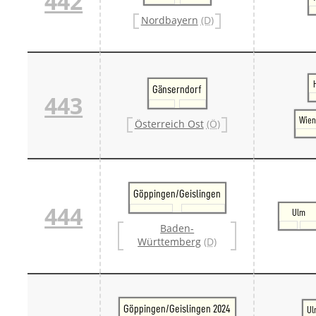
442
Nordbayern
(D)
Gänserndorf
443
Wien
Österreich Ost
(Ö)
Göppingen/Geislingen
444
Ulm
Baden-
Württemberg
(D)
Göppingen/Geislingen 2024
Ul