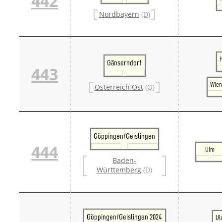
442
Nordbayern
(D)
Gänserndorf
443
Wien
Österreich Ost
(Ö)
Göppingen/Geislingen
444
Ulm
Baden-
Württemberg
(D)
Göppingen/Geislingen 2024
Ul