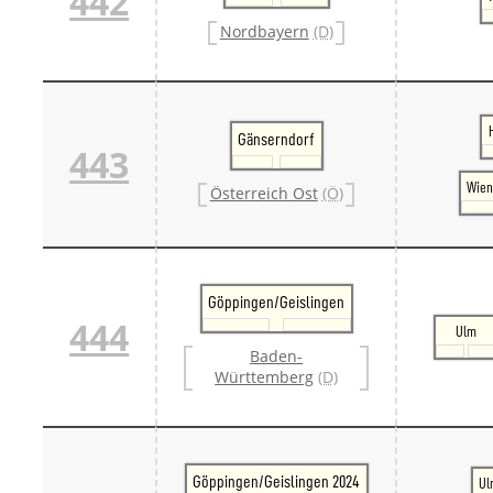
442
Nordbayern
(D)
Gänserndorf
443
Wien
Österreich Ost
(Ö)
Göppingen/Geislingen
444
Ulm
Baden-
Württemberg
(D)
Göppingen/Geislingen 2024
Ul