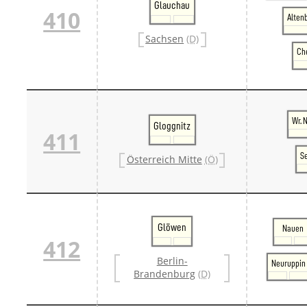
Glauchau
410
Alten
Sachsen
(D)
Ch
Wr. 
Gloggnitz
411
S
Österreich Mitte
(Ö)
Glöwen
Nauen
412
Berlin-
Neuruppin
Brandenburg
(D)