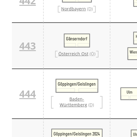
442
Nordbayern
(D)
Gänserndorf
443
Wien
Österreich Ost
(Ö)
Göppingen/Geislingen
444
Ulm
Baden-
Württemberg
(D)
Göppingen/Geislingen 2024
Ul