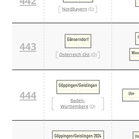
442
Nordbayern
(D)
Gänserndorf
443
Wien
Österreich Ost
(Ö)
Göppingen/Geislingen
444
Ulm
Baden-
Württemberg
(D)
Göppingen/Geislingen 2024
Ul