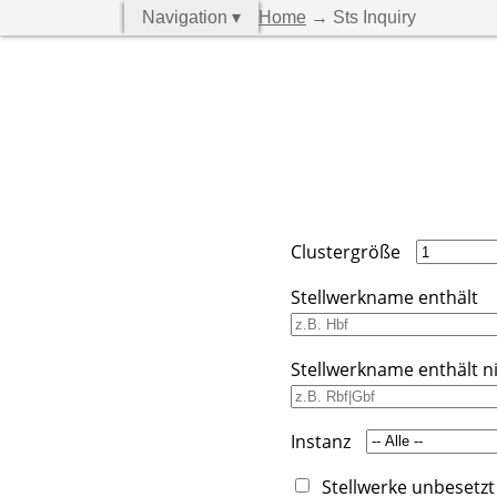
Navigation ▾
Home
→ Sts Inquiry
Clustergröße
Stellwerkname enthält
Stellwerkname enthält n
Instanz
Stellwerke unbesetzt