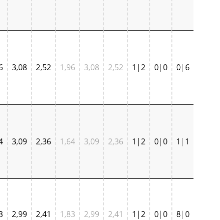
6
3,08
2,52
1,96
3,08
2,52
1|2
0|0
0|6
4
3,09
2,36
1,64
3,09
2,36
1|2
0|0
1|1
3
2,99
2,41
1,83
2,99
2,41
1|2
0|0
8|0