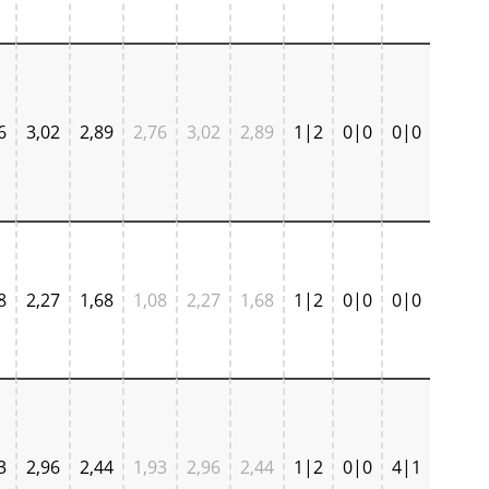
6
3,02
2,89
2,76
3,02
2,89
1|2
0|0
0|0
8
2,27
1,68
1,08
2,27
1,68
1|2
0|0
0|0
3
2,96
2,44
1,93
2,96
2,44
1|2
0|0
4|1