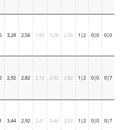
5
3,28
2,56
1,85
3,28
2,56
1|2
0|0
0|0
2
2,92
2,82
2,72
2,92
2,82
1|2
0|0
0|7
1
3,44
2,92
2,41
3,44
2,92
1|2
0|0
0|7