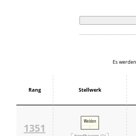
Es werden
Rang
Stellwerk
Weiden
1351
Nordbayern
(D)