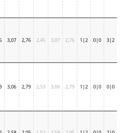
5
3,07
2,76
2,45
3,07
2,76
1|2
0|0
3|2
3
3,06
2,79
2,53
3,06
2,79
1|2
0|0
0|0
2
2,58
2,05
1,52
2,58
2,05
1|2
0|0
2|0