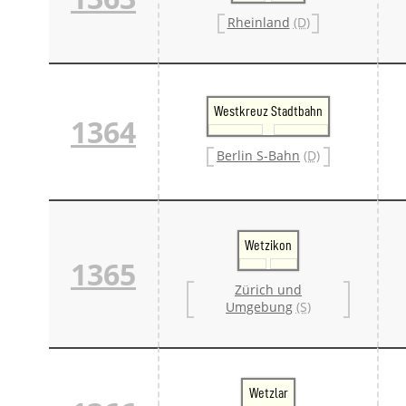
Rheinland
(D)
Westkreuz Stadtbahn
1364
Berlin S-Bahn
(D)
Wetzikon
1365
Zürich und
Umgebung
(S)
Wetzlar