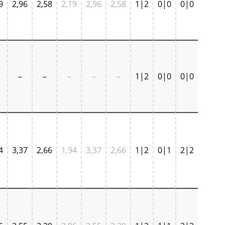
9
2,96
2,58
2,19
2,96
2,58
1|2
0|0
0|0
–
–
–
–
–
1|2
0|0
0|0
4
3,37
2,66
1,94
3,37
2,66
1|2
0|1
2|2