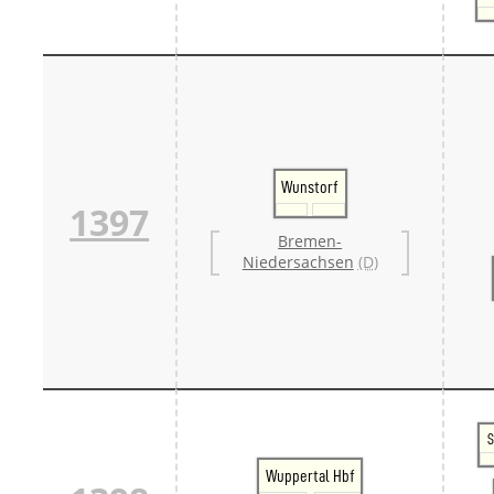
Wunstorf
1397
Bremen-
Niedersachsen
(D)
S
Wuppertal Hbf