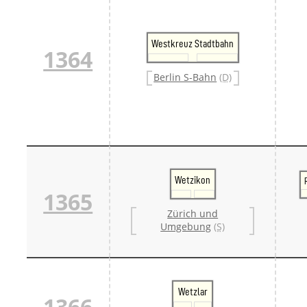
Westkreuz Stadtbahn
1364
Berlin S-Bahn
(D)
Wetzikon
1365
Zürich und
Umgebung
(S)
Wetzlar
1366