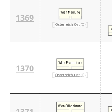
Wien Meidling
1369
Österreich Ost
(Ö)
I
Wien Praterstern
1370
Österreich Ost
(Ö)
Wien Süßenbrunn
1371
F