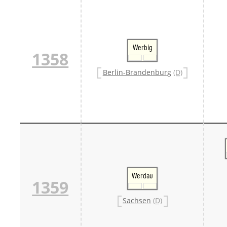
Werbig
1358
Berlin-Brandenburg
(D)
Werdau
1359
Sachsen
(D)