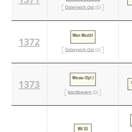
Österreich Ost
(Ö)
Wien Westbf
1372
Österreich Ost
(Ö)
Wiesau (Opf.)
1373
Nordbayern
(D)
Wil SG