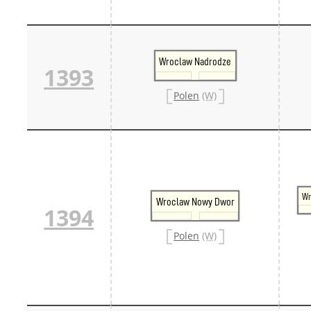
Wroclaw Nadrodze
1393
Polen
(W)
Wr
Wroclaw Nowy Dwor
1394
Polen
(W)