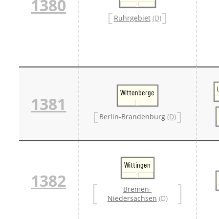
1380
Ruhrgebiet
(D)
Wittenberge
1381
Berlin-Brandenburg
(D)
Wittingen
1382
Bremen-
Niedersachsen
(D)