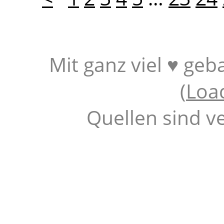
Mit ganz viel ♥ geb
(
Loa
Quellen sind v