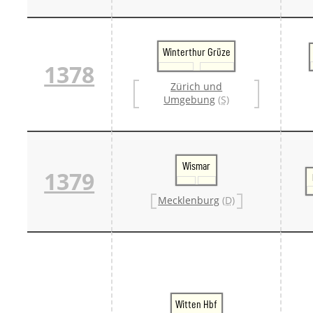
Winterthur Grüze
1378
Zürich und
Umgebung
(S)
Wismar
1379
Mecklenburg
(D)
Witten Hbf