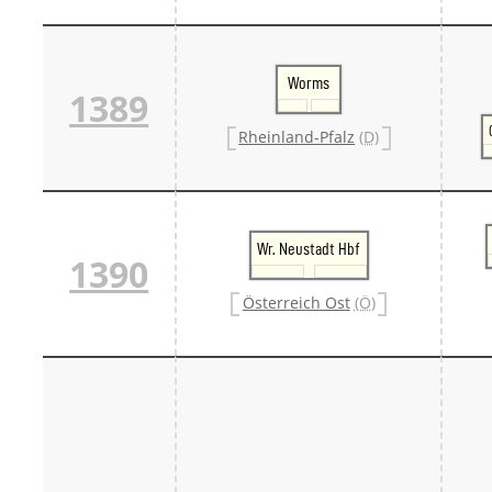
Worms
1389
Rheinland-Pfalz
(D)
Wr. Neustadt Hbf
1390
Österreich Ost
(Ö)