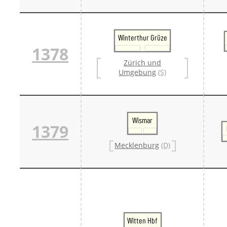
Winterthur Grüze
1378
Zürich und
Umgebung
(S)
Wismar
1379
Mecklenburg
(D)
Witten Hbf