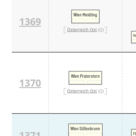
Wien Meidling
1369
Österreich Ost
(Ö)
I
Wien Praterstern
1370
Österreich Ost
(Ö)
Wien Süßenbrunn
1371
F