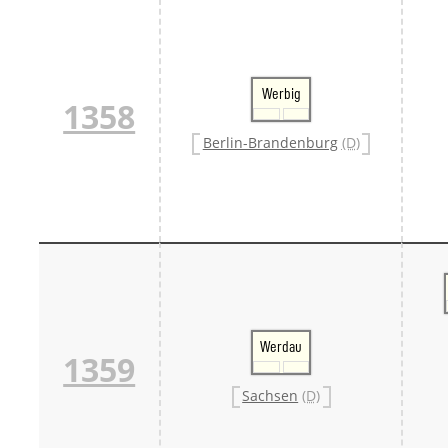
Werbig
1358
Berlin-Brandenburg
(D)
Werdau
1359
Sachsen
(D)