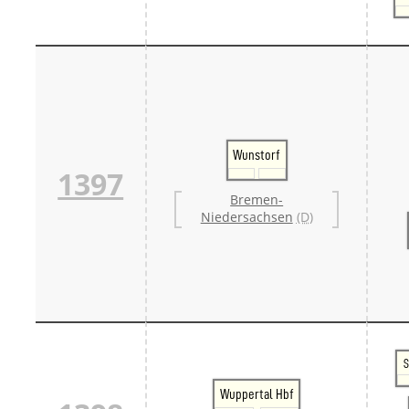
Wunstorf
1397
Bremen-
Niedersachsen
(D)
S
Wuppertal Hbf