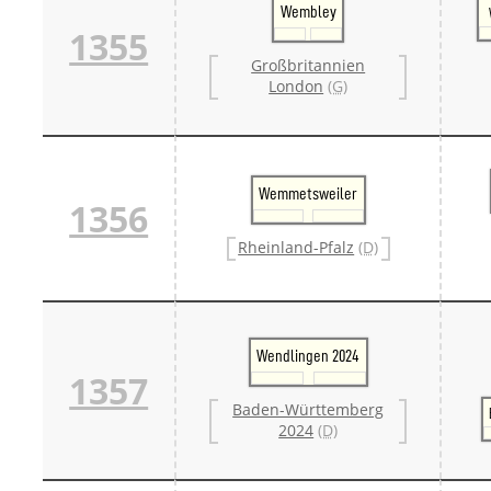
Wembley
1355
Großbritannien
London
(G)
Wemmetsweiler
1356
Rheinland-Pfalz
(D)
Wendlingen 2024
1357
Baden-Württemberg
2024
(D)