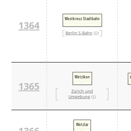
Westkreuz Stadtbahn
1364
Berlin S-Bahn
(D)
Wetzikon
1365
Zürich und
Umgebung
(S)
Wetzlar
1366