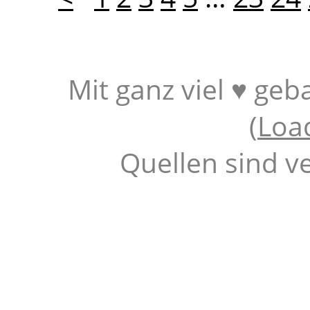
Mit ganz viel ♥ geb
(
Loa
Quellen sind v