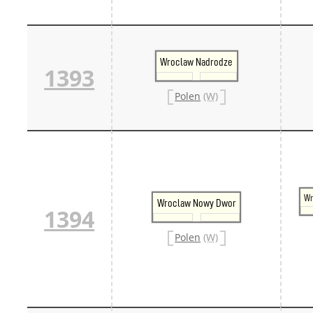
Wroclaw Nadrodze
1393
Polen
(W)
Wr
Wroclaw Nowy Dwor
1394
Polen
(W)