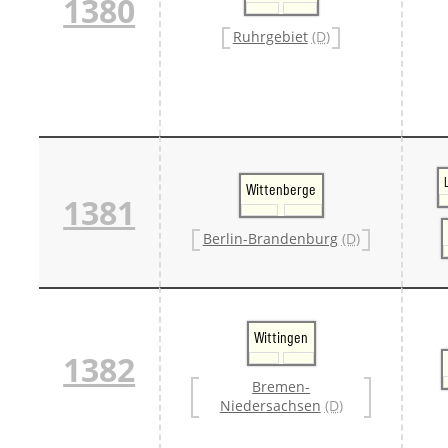
1380
Ruhrgebiet
(D)
Wittenberge
1381
Berlin-Brandenburg
(D)
Wittingen
1382
Bremen-
Niedersachsen
(D)