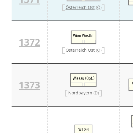
Österreich Ost
(Ö)
Wien Westbf
1372
Österreich Ost
(Ö)
Wiesau (Opf.)
1373
Nordbayern
(D)
Wil SG