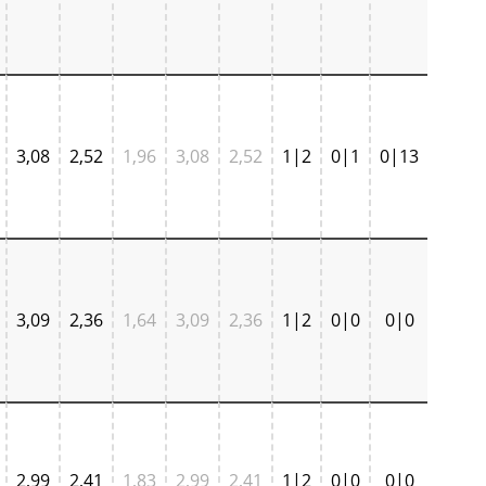
3,08
2,52
1,96
3,08
2,52
1|2
0|1
0|13
3,09
2,36
1,64
3,09
2,36
1|2
0|0
0|0
2,99
2,41
1,83
2,99
2,41
1|2
0|0
0|0