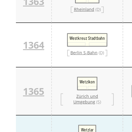
1363
Rheinland
(D)
Westkreuz Stadtbahn
1364
Berlin S-Bahn
(D)
Wetzikon
1365
Zürich und
Umgebung
(S)
Wetzlar