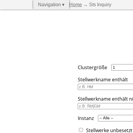
Navigation ▾
Home
→ Sts Inquiry
Clustergröße
Stellwerkname enthält
Stellwerkname enthält n
Instanz
Stellwerke unbesetzt