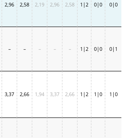
2,96
2,58
2,19
2,96
2,58
1|2
0|0
0|0
–
–
–
–
–
1|2
0|0
0|1
3,37
2,66
1,94
3,37
2,66
1|2
1|0
1|0