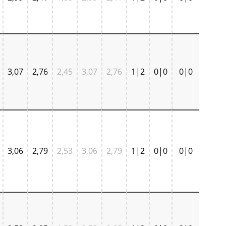
3,07
2,76
2,45
3,07
2,76
1|2
0|0
0|0
3,06
2,79
2,53
3,06
2,79
1|2
0|0
0|0