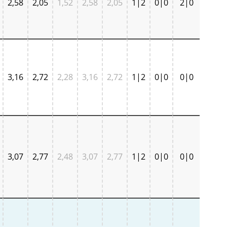
2,58
2,05
1,52
2,58
2,05
1|2
0|0
2|0
3,16
2,72
2,28
3,16
2,72
1|2
0|0
0|0
3,07
2,77
2,48
3,07
2,77
1|2
0|0
0|0