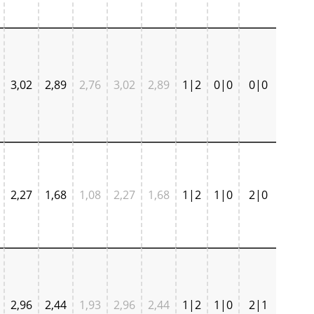
3,02
2,89
2,76
3,02
2,89
1|2
0|0
0|0
2,27
1,68
1,08
2,27
1,68
1|2
1|0
2|0
2,96
2,44
1,93
2,96
2,44
1|2
1|0
2|1