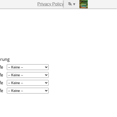
Privacy Policy
▾
erung
fe
fe
fe
fe