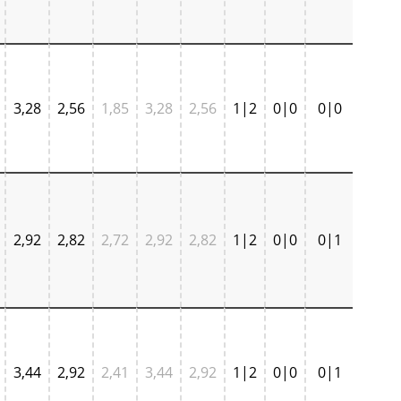
3,28
2,56
1,85
3,28
2,56
1|2
0|0
0|0
2,92
2,82
2,72
2,92
2,82
1|2
0|0
0|1
3,44
2,92
2,41
3,44
2,92
1|2
0|0
0|1