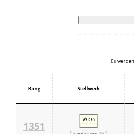
Es werden
Rang
Stellwerk
Weiden
1351
Nordbayern
(D)