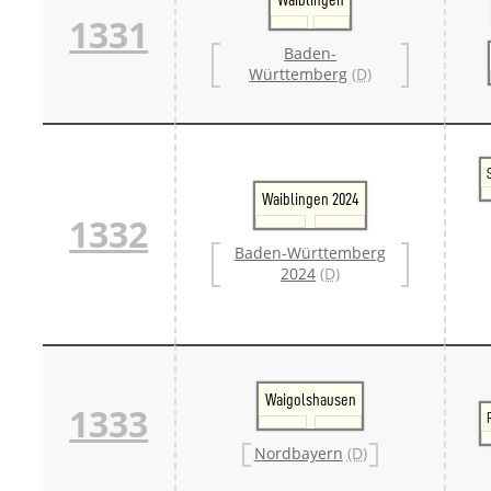
1331
Baden-
Württemberg
(D)
Waiblingen 2024
1332
Baden-Württemberg
2024
(D)
Waigolshausen
1333
Nordbayern
(D)