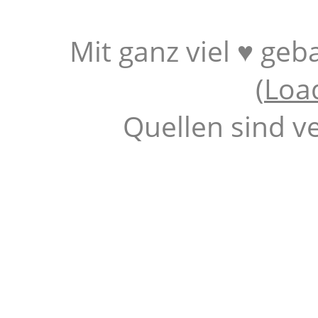
Mit ganz viel ♥ geb
(
Loa
Quellen sind v