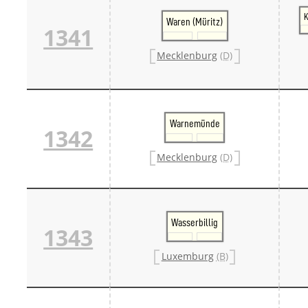
K
Waren (Müritz)
1341
Mecklenburg
(D)
Warnemünde
1342
Mecklenburg
(D)
Wasserbillig
1343
Luxemburg
(B)