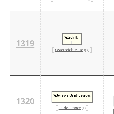
Villach Hbf
1319
Österreich Mitte
(Ö)
Villeneuve-Saint-Georges
1320
Île-de-France
(F)