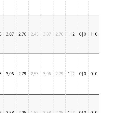
5
3,07
2,76
2,45
3,07
2,76
1|2
0|0
1|0
3
3,06
2,79
2,53
3,06
2,79
1|2
0|0
0|0
2
2,58
2,05
1,52
2,58
2,05
1|2
0|0
0|0