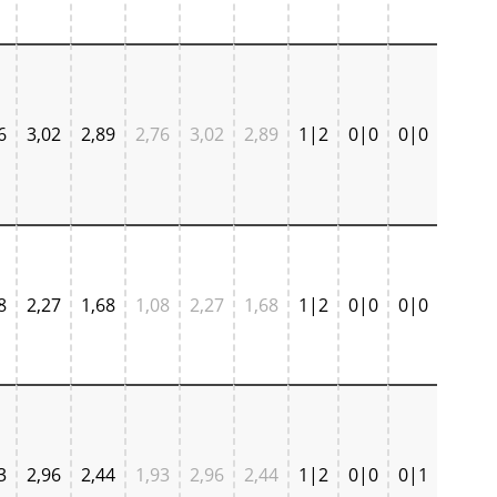
6
3,02
2,89
2,76
3,02
2,89
1|2
0|0
0|0
8
2,27
1,68
1,08
2,27
1,68
1|2
0|0
0|0
3
2,96
2,44
1,93
2,96
2,44
1|2
0|0
0|1