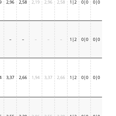
9
2,96
2,58
2,19
2,96
2,58
1|2
0|0
0|0
–
–
–
–
–
1|2
0|0
0|0
4
3,37
2,66
1,94
3,37
2,66
1|2
0|0
0|0