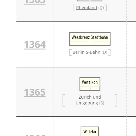
Rheinland
(D)
Westkreuz Stadtbahn
1364
Berlin S-Bahn
(D)
Wetzikon
1365
Zürich und
Umgebung
(S)
Wetzlar