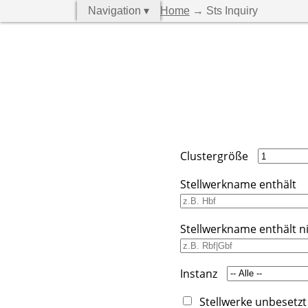
Navigation ▾
Home
→ Sts Inquiry
Clustergröße
Stellwerkname enthält
Stellwerkname enthält n
Instanz
Stellwerke unbesetzt