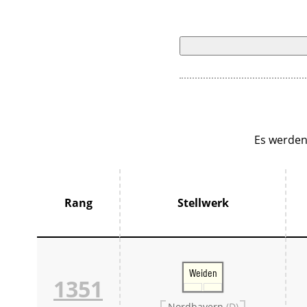
Es werden
Rang
Stellwerk
Weiden
1351
Nordbayern
(D)