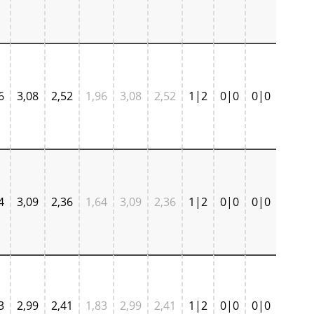
6
3,08
2,52
1,96
3,08
2,52
1|2
0|0
0|0
4
3,09
2,36
1,64
3,09
2,36
1|2
0|0
0|0
3
2,99
2,41
1,83
2,99
2,41
1|2
0|0
0|0