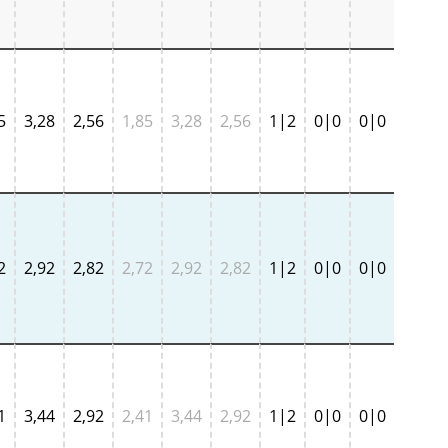
5
3,28
2,56
1,85
3,28
2,56
1|2
0|0
0|0
2
2,92
2,82
2,72
2,92
2,82
1|2
0|0
0|0
1
3,44
2,92
2,41
3,44
2,92
1|2
0|0
0|0