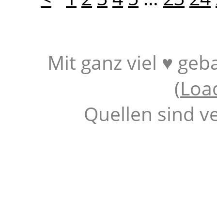
Mit ganz viel ♥ geb
(
Loa
Quellen sind v