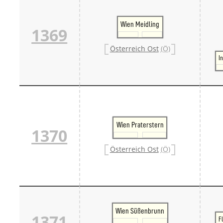
Wien Meidling
1369
Österreich Ost
(Ö)
I
Wien Praterstern
1370
Österreich Ost
(Ö)
Wien Süßenbrunn
1371
F