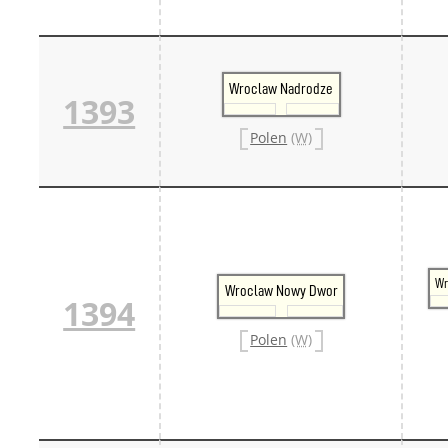
Wroclaw Nadrodze
1393
Polen
(W)
Wr
Wroclaw Nowy Dwor
1394
Polen
(W)