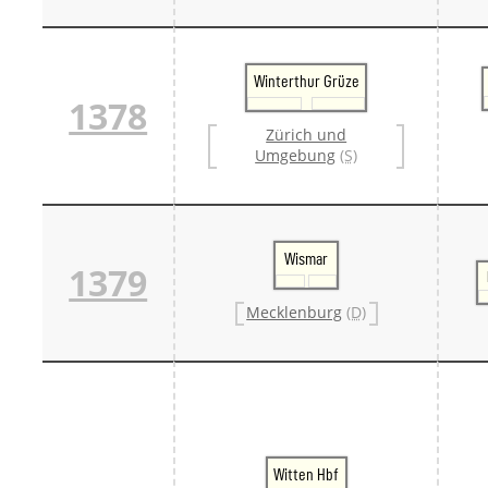
Winterthur Grüze
1378
Zürich und
Umgebung
(S)
Wismar
1379
Mecklenburg
(D)
Witten Hbf