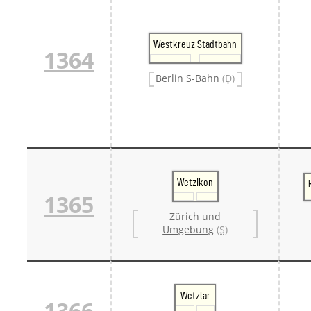
Westkreuz Stadtbahn
1364
Berlin S-Bahn
(D)
Wetzikon
1365
Zürich und
Umgebung
(S)
Wetzlar
1366