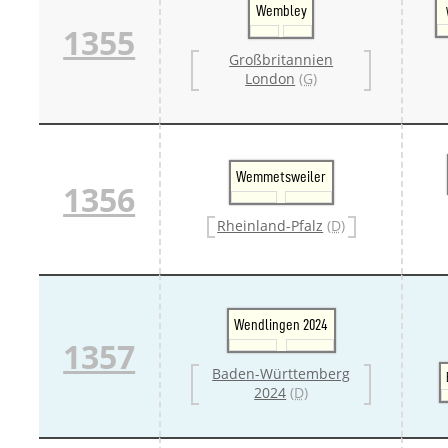
Wembley
1355
Großbritannien
London
(G)
Wemmetsweiler
1356
Rheinland-Pfalz
(D)
Wendlingen 2024
1357
Baden-Württemberg
2024
(D)