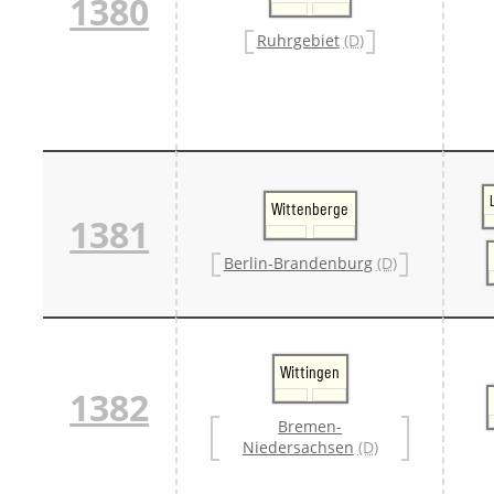
1380
Ruhrgebiet
(D)
Wittenberge
1381
Berlin-Brandenburg
(D)
Wittingen
1382
Bremen-
Niedersachsen
(D)