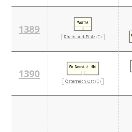
Worms
1389
Rheinland-Pfalz
(D)
Wr. Neustadt Hbf
1390
Österreich Ost
(Ö)