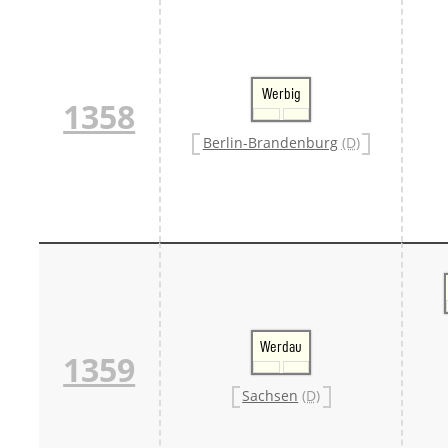
Werbig
1358
Berlin-Brandenburg
(D)
Werdau
1359
Sachsen
(D)