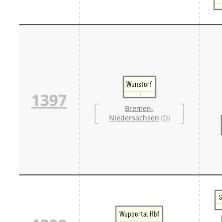
Wunstorf
1397
Bremen-
Niedersachsen
(D)
S
Wuppertal Hbf