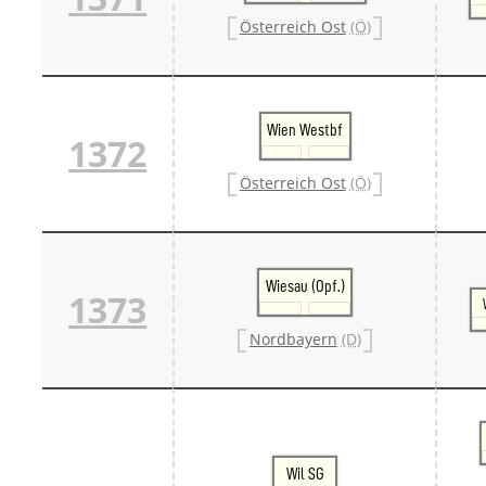
Österreich Ost
(Ö)
Wien Westbf
1372
Österreich Ost
(Ö)
Wiesau (Opf.)
1373
Nordbayern
(D)
Wil SG