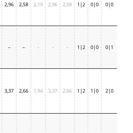
2,96
2,58
2,19
2,96
2,58
1|2
0|0
0|0
–
–
–
–
–
1|2
0|0
0|1
3,37
2,66
1,94
3,37
2,66
1|2
1|0
2|0