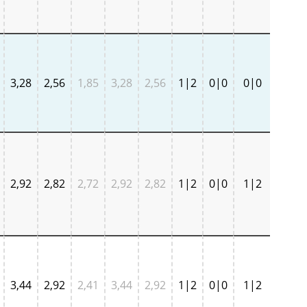
3,28
2,56
1,85
3,28
2,56
1|2
0|0
0|0
2,92
2,82
2,72
2,92
2,82
1|2
0|0
1|2
3,44
2,92
2,41
3,44
2,92
1|2
0|0
1|2