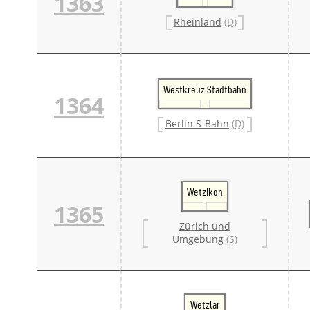
1363
Rheinland
(D)
Westkreuz Stadtbahn
1364
Berlin S-Bahn
(D)
Wetzikon
1365
Zürich und
Umgebung
(S)
Wetzlar