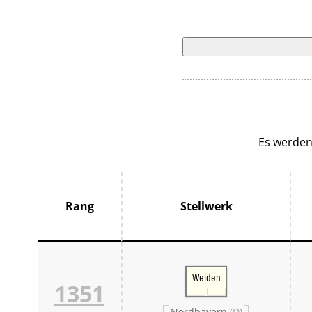
Es werden
Rang
Stellwerk
Weiden
1351
Nordbayern
(D)