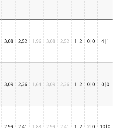
3,08
2,52
1,96
3,08
2,52
1|2
0|0
4|1
3,09
2,36
1,64
3,09
2,36
1|2
0|0
0|0
2,99
2,41
1,83
2,99
2,41
1|2
2|0
10|0