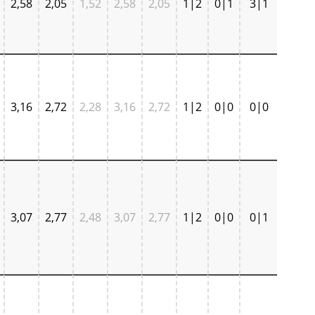
2,58
2,05
1,52
2,58
2,05
1|2
0|1
3|1
3,16
2,72
2,28
3,16
2,72
1|2
0|0
0|0
3,07
2,77
2,48
3,07
2,77
1|2
0|0
0|1