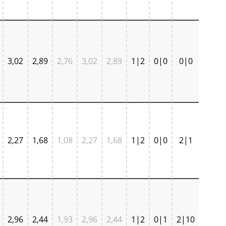
3,02
2,89
2,76
3,02
2,89
1|2
0|0
0|0
2,27
1,68
1,08
2,27
1,68
1|2
0|0
2|1
2,96
2,44
1,93
2,96
2,44
1|2
0|1
2|10