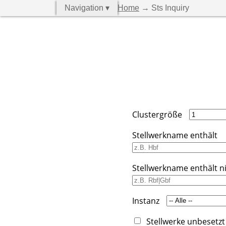
Navigation ▾
Home
→ Sts Inquiry
Clustergröße
Stellwerkname enthält
Stellwerkname enthält n
Instanz
Stellwerke unbesetzt