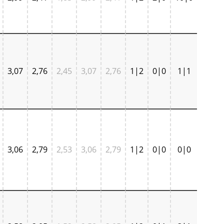
3,07
2,76
2,45
3,07
2,76
1|2
0|0
1|1
3,06
2,79
2,53
3,06
2,79
1|2
0|0
0|0