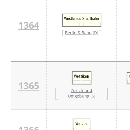
Westkreuz Stadtbahn
1364
Berlin S-Bahn
(D)
Wetzikon
1365
Zürich und
Umgebung
(S)
Wetzlar
1366