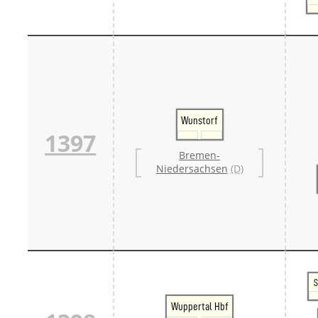
Wunstorf
1397
Bremen-
Niedersachsen
(D)
S
Wuppertal Hbf