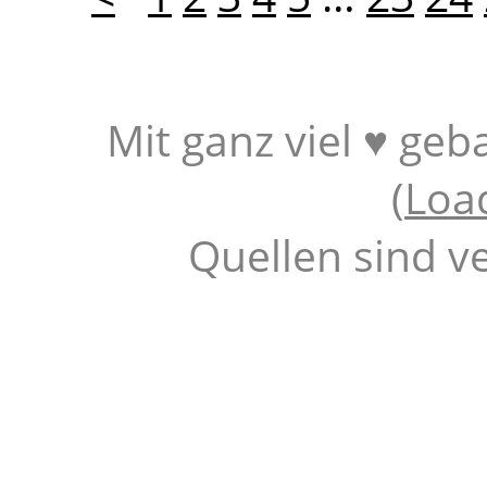
Mit ganz viel ♥ geb
(
Loa
Quellen sind v