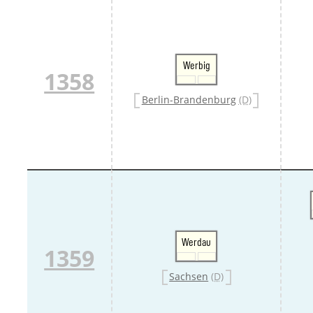
Werbig
1358
Berlin-Brandenburg
(D)
Werdau
1359
Sachsen
(D)