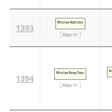
Wroclaw Nadrodze
1393
Polen
(W)
Wr
Wroclaw Nowy Dwor
1394
Polen
(W)