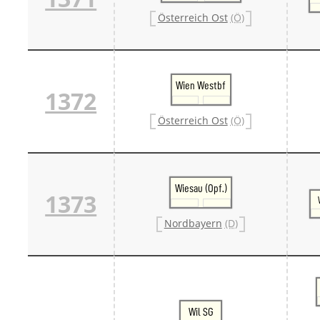
Österreich Ost
(Ö)
Wien Westbf
1372
Österreich Ost
(Ö)
Wiesau (Opf.)
1373
Nordbayern
(D)
Wil SG