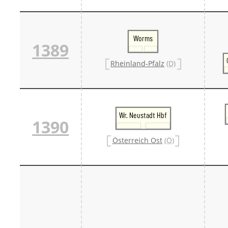
Worms
1389
Rheinland-Pfalz
(D)
Wr. Neustadt Hbf
1390
Österreich Ost
(Ö)