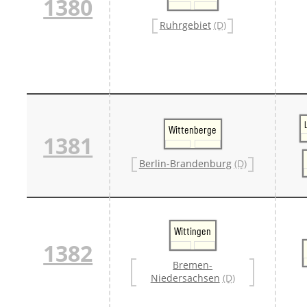
1380
Ruhrgebiet
(D)
Wittenberge
1381
Berlin-Brandenburg
(D)
Wittingen
1382
Bremen-
Niedersachsen
(D)