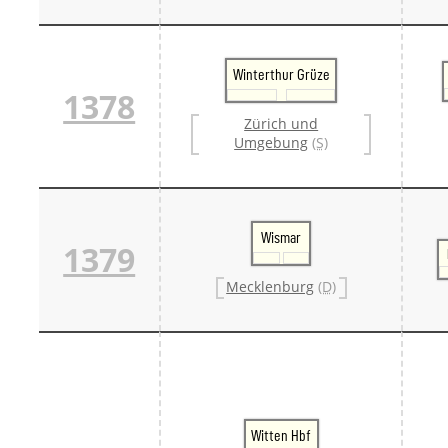
Winterthur Grüze
1378
Zürich und
Umgebung
(S)
Wismar
1379
Mecklenburg
(D)
Witten Hbf