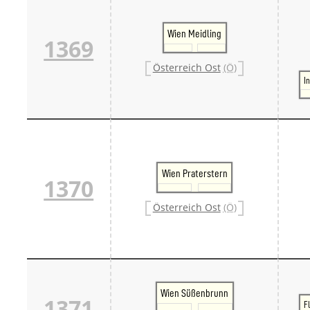
Wien Meidling
1369
Österreich Ost
(Ö)
I
Wien Praterstern
1370
Österreich Ost
(Ö)
Wien Süßenbrunn
1371
F