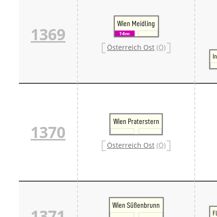
Wien Meidling
1369
14m
Österreich Ost
(Ö)
I
Wien Praterstern
1370
Österreich Ost
(Ö)
Wien Süßenbrunn
1371
F