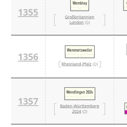
Wembley
1355
Großbritannien
London
(G)
Wemmetsweiler
1356
Rheinland-Pfalz
(D)
Wendlingen 2024
1357
Baden-Württemberg
2024
(D)