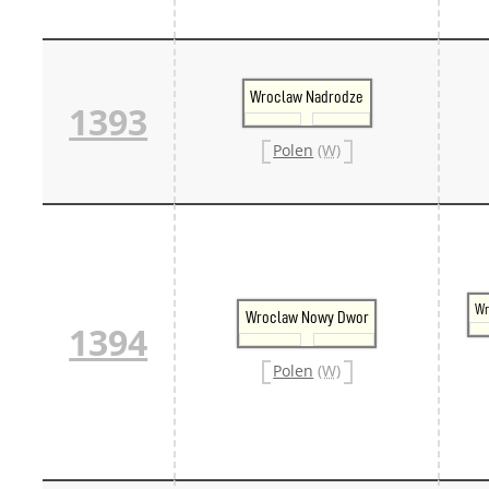
Wroclaw Nadrodze
1393
Polen
(W)
Wr
Wroclaw Nowy Dwor
1394
Polen
(W)