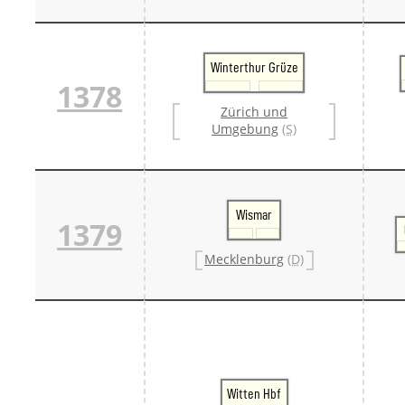
Winterthur Grüze
1378
Zürich und
Umgebung
(S)
Wismar
1379
Mecklenburg
(D)
Witten Hbf