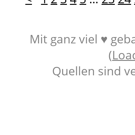
Mit ganz viel ♥ geb
(
Loa
Quellen sind v