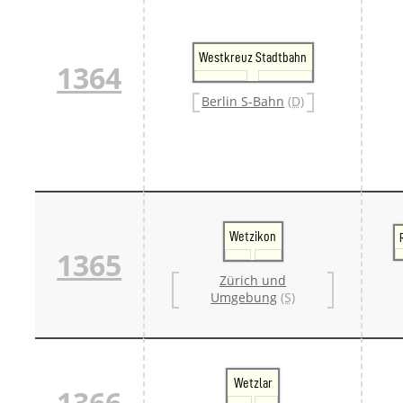
Westkreuz Stadtbahn
1364
Berlin S-Bahn
(D)
Wetzikon
1365
Zürich und
Umgebung
(S)
Wetzlar
1366