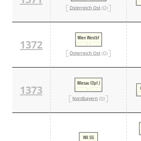
Österreich Ost
(Ö)
Wien Westbf
1372
Österreich Ost
(Ö)
Wiesau (Opf.)
1373
Nordbayern
(D)
Wil SG