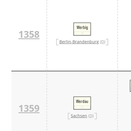
Werbig
1358
Berlin-Brandenburg
(D)
Werdau
1359
Sachsen
(D)