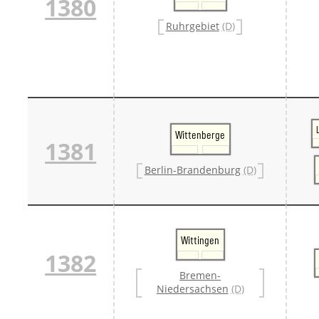
1380
Ruhrgebiet
(D)
Wittenberge
1381
Berlin-Brandenburg
(D)
Wittingen
1382
Bremen-
Niedersachsen
(D)