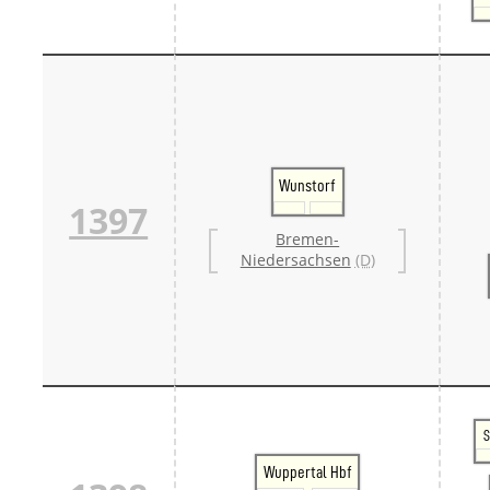
Wunstorf
1397
Bremen-
Niedersachsen
(D)
S
Wuppertal Hbf