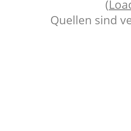
(
Loa
Quellen sind v