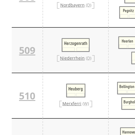
Nordbayern
(D)
Pegnitz
Heerlen
Herzogenrath
509
Niederrhein
(D)
Bellington
Heuberg
510
Burghol
Merxferri
(W)
Hannove