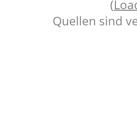
(
Loa
Quellen sind v