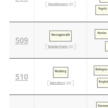
Nordbayern
(D)
Pegnitz
Heerlen
Herzogenrath
509
Niederrhein
(D)
Bellington
Heuberg
510
Burghol
Merxferri
(W)
Hannove