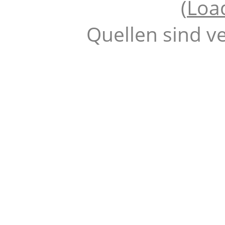
(
Loa
Quellen sind v