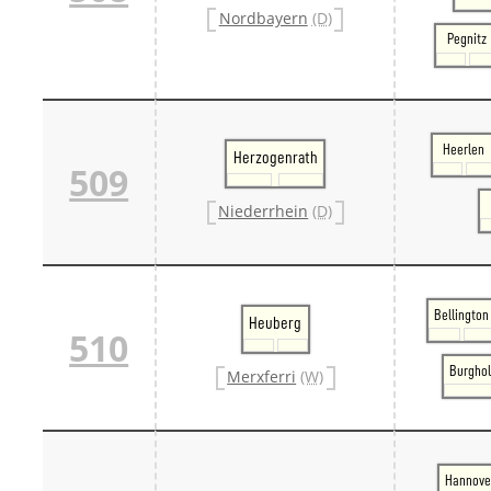
Nordbayern
(D)
Pegnitz
Heerlen
Herzogenrath
509
Niederrhein
(D)
Bellington
Heuberg
510
Burghol
Merxferri
(W)
Hannove