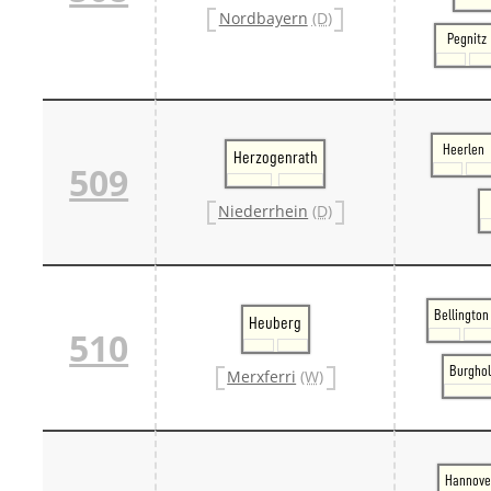
Nordbayern
(D)
Pegnitz
Heerlen
Herzogenrath
509
Niederrhein
(D)
Bellington
Heuberg
510
Burghol
Merxferri
(W)
Hannove