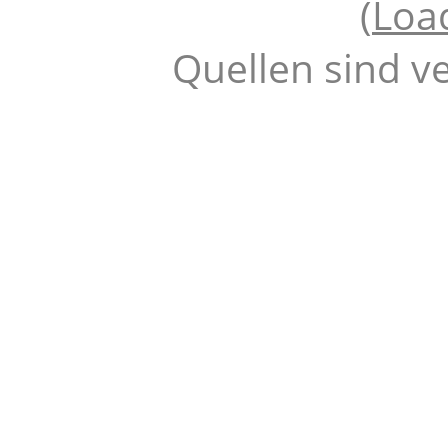
(
Loa
Quellen sind v