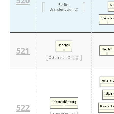
520
Berlin-
Kar
Brandenburg
(D)
Oranienbu
Hohenau
521
Breclav
Österreich Ost
(Ö)
Kremmerb
Haltenh
Hohenschönberg
522
Brembache