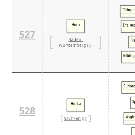
Tübinge
Horb
Enz- un
527
Baden-
Fr
Württemberg
(D)
Böbling
Ruhland
S
Horka
528
Weglin
Sachsen
(D)