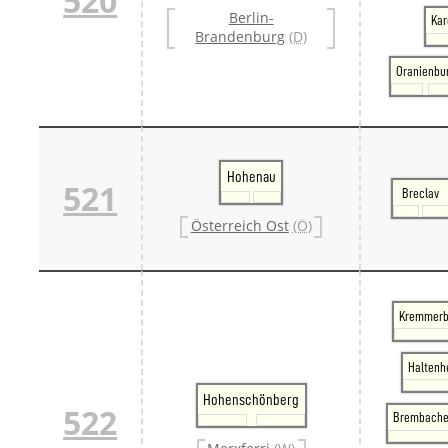
520
Berlin-
Kar
Brandenburg
(D)
Oranienbu
Hohenau
521
Breclav
Österreich Ost
(Ö)
Kremmerb
Haltenh
Hohenschönberg
522
Brembache