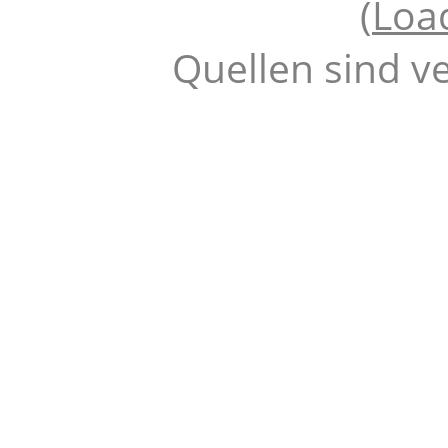
(
Loa
Quellen sind v