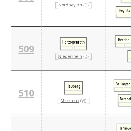
Nordbayern
(D)
Pegnitz
Heerlen
Herzogenrath
509
Niederrhein
(D)
Bellington
Heuberg
510
Burghol
Merxferri
(W)
Hannove