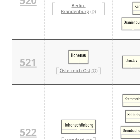
520
Berlin-
Kar
Brandenburg
(D)
Oranienbu
Hohenau
521
Breclav
Österreich Ost
(Ö)
Kremmerb
Haltenh
Hohenschönberg
522
Brembache