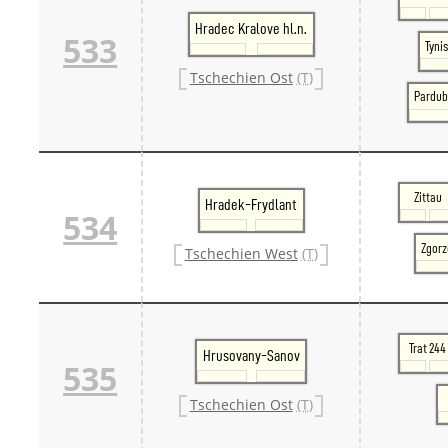
Hradec Kralove hl.n.
533
Tynis
Tschechien Ost
(T)
Pardub
Zittau
Hradek-Frydlant
534
Zgorz
Tschechien West
(T)
Trat 244
Hrusovany-Sanov
535
Tschechien Ost
(T)