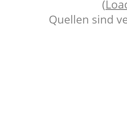
(
Loa
Quellen sind v