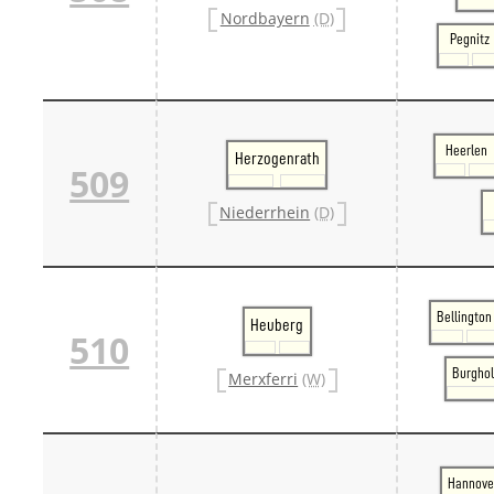
Nordbayern
(D)
Pegnitz
Heerlen
Herzogenrath
509
Niederrhein
(D)
Bellington
Heuberg
510
Burghol
Merxferri
(W)
Hannove