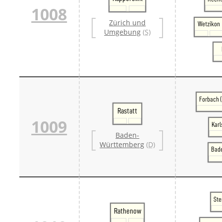
1008
Zürich und
Wetzikon
Umgebung
(S)
Forbach 
Rastatt
1009
Karl
Baden-
Württemberg
(D)
Bad
Ste
Rathenow