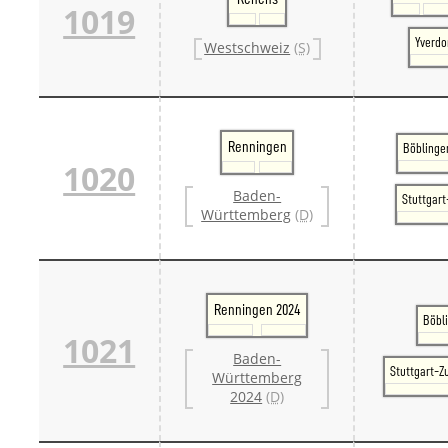
1019
Yverdo
Westschweiz
(S)
Renningen
Böblinge
1020
Baden-
Stuttgar
Württemberg
(D)
Renningen 2024
Böbl
1021
Baden-
Stuttgart-Z
Württemberg
2024
(D)