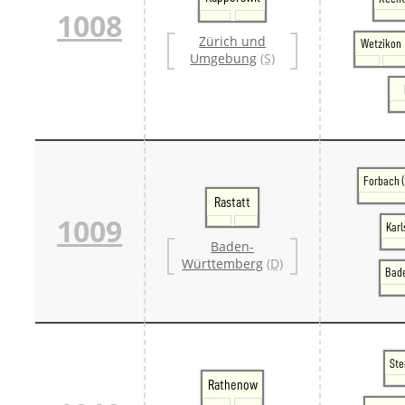
1008
Zürich und
Wetzikon
Umgebung
(S)
Forbach 
Rastatt
1009
Karl
Baden-
Württemberg
(D)
Bad
Ste
Rathenow