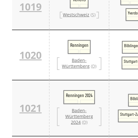
1019
Yverdo
Westschweiz
(S)
Renningen
Böblinge
1020
Baden-
Stuttgar
Württemberg
(D)
Renningen 2024
Böbl
1021
Baden-
Stuttgart-Z
Württemberg
2024
(D)