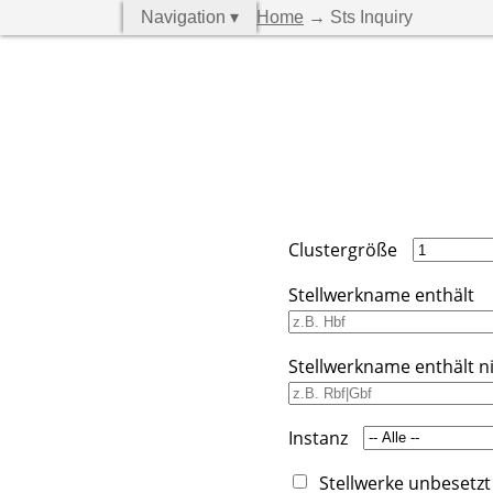
Navigation ▾
Home
→ Sts Inquiry
Clustergröße
Stellwerkname enthält
Stellwerkname enthält n
Instanz
Stellwerke unbesetzt