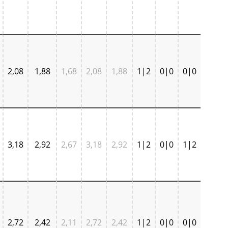
2,08
1,88
1,68
2,08
1,88
1|2
0|0
0|0
3,18
2,92
2,67
3,18
2,92
1|2
0|0
1|2
2,72
2,42
2,11
2,72
2,42
1|2
0|0
0|0