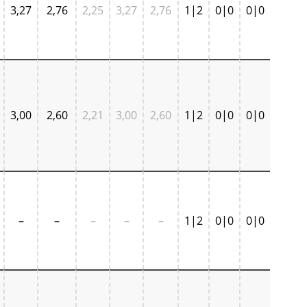
3,27
2,76
2,25
3,27
2,76
1|2
0|0
0|0
3,00
2,60
2,21
3,00
2,60
1|2
0|0
0|0
–
–
–
–
–
1|2
0|0
0|0