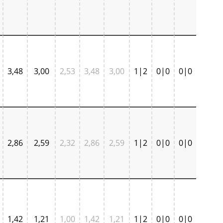
3,48
3,00
2,53
3,48
3,00
1|2
0|0
0|0
2,86
2,59
2,32
2,86
2,59
1|2
0|0
0|0
1,42
1,21
1,00
1,42
1,21
1|2
0|0
0|0