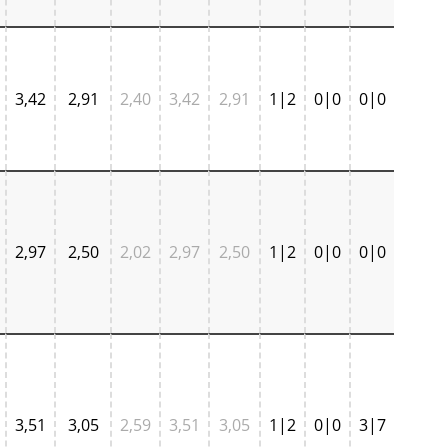
3,42
2,91
2,40
3,42
2,91
1|2
0|0
0|0
2,97
2,50
2,02
2,97
2,50
1|2
0|0
0|0
3,51
3,05
2,59
3,51
3,05
1|2
0|0
3|7