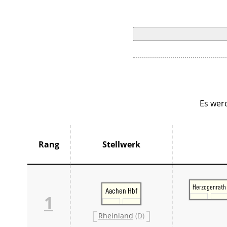
Es wer
Rang
Stellwerk
Herzogenrath
Aachen Hbf
1
Rheinland
(D)