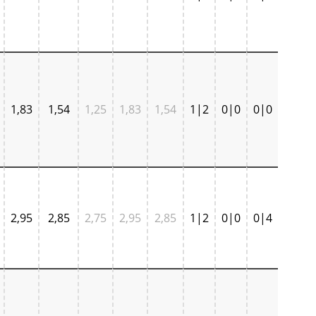
1,83
1,54
1,25
1,83
1,54
1|2
0|0
0|0
2,95
2,85
2,75
2,95
2,85
1|2
0|0
0|4