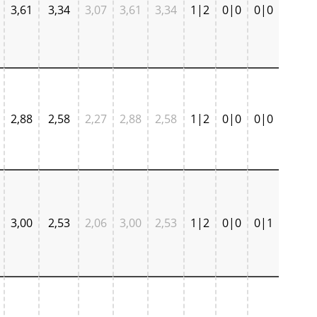
3,61
3,34
3,07
3,61
3,34
1|2
0|0
0|0
2,88
2,58
2,27
2,88
2,58
1|2
0|0
0|0
3,00
2,53
2,06
3,00
2,53
1|2
0|0
0|1