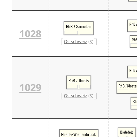
RhB /
RhB / Samedan
1028
RhB
Ostschweiz
(S)
RhB 
RhB / Thusis
1029
RhB / Kloste
Ostschweiz
(S)
RhB
Bielefeld
Rheda-Wiedenbrück