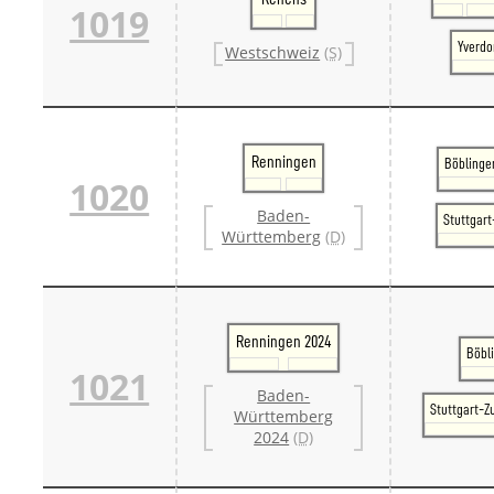
1019
Yverdo
Westschweiz
(S)
Renningen
Böblinge
1020
Baden-
Stuttgar
Württemberg
(D)
Renningen 2024
Böbl
1021
Baden-
Stuttgart-Z
Württemberg
2024
(D)