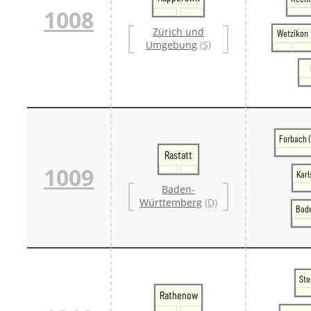
1008
Zürich und
Wetzikon
Umgebung
(S)
Forbach 
Rastatt
1009
Karl
Baden-
Württemberg
(D)
Bad
Ste
Rathenow