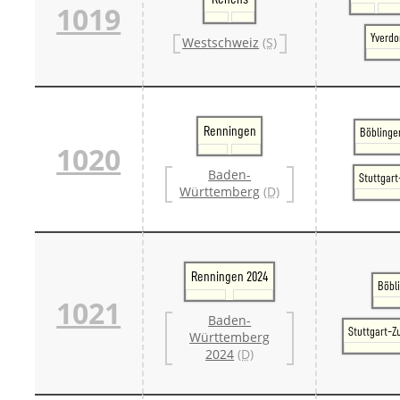
1019
Yverdo
Westschweiz
(S)
Renningen
Böblinge
1020
Baden-
Stuttgar
Württemberg
(D)
Renningen 2024
Böbl
1021
Baden-
Stuttgart-Z
Württemberg
2024
(D)