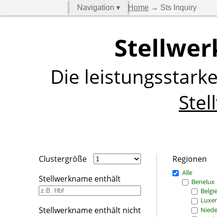
Navigation ▾
Home
→ Sts Inquiry
Stellwer
Die leistungsstark
Stel
Clustergröße
Regionen
Alle
Stellwerkname enthält
Benelux
Belgi
Luxe
Stellwerkname enthält nicht
Niede