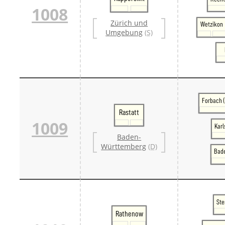
1008
Zürich und
Wetzikon
Umgebung
(S)
Forbach 
Rastatt
1009
Karl
Baden-
Württemberg
(D)
Bad
Ste
Rathenow