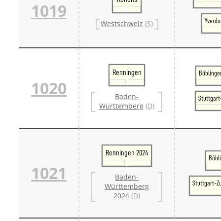
1019
Yverdo
Westschweiz
(S)
Renningen
Böblinge
1020
Baden-
Stuttgar
Württemberg
(D)
Renningen 2024
Böbl
1021
Baden-
Stuttgart-Z
Württemberg
2024
(D)