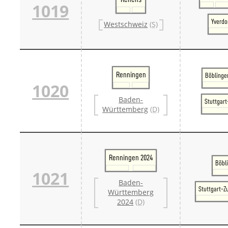
1019
Yverdo
Westschweiz
(S)
Renningen
Böblinge
1020
Baden-
Stuttgar
Württemberg
(D)
Renningen 2024
Böbl
1021
Baden-
Stuttgart-Z
Württemberg
2024
(D)