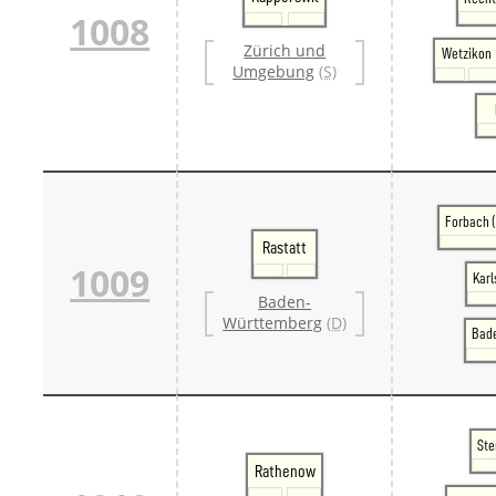
1008
Zürich und
Wetzikon
Umgebung
(S)
Forbach 
Rastatt
1009
Karl
Baden-
Württemberg
(D)
Bad
Ste
Rathenow