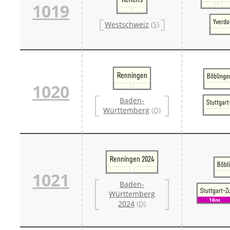
1019
Yverdo
Westschweiz
(S)
Renningen
Böblinge
1020
Baden-
Stuttgar
Württemberg
(D)
Renningen 2024
Böbl
1021
Baden-
Stuttgart-Z
Württemberg
16m
2024
(D)