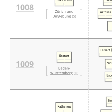
1008
Zürich und
Wetzikon
Umgebung
(S)
Forbach 
Rastatt
1009
Karl
Baden-
Württemberg
(D)
Bad
Ste
Rathenow