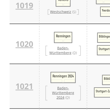
1019
Yverdo
Westschweiz
(S)
Renningen
Böblinge
1020
Baden-
Stuttgar
Württemberg
(D)
Renningen 2024
Böbl
1021
Baden-
Stuttgart-Z
Württemberg
2024
(D)