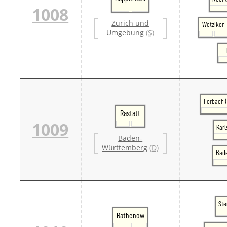
1008
Zürich und
Wetzikon
Umgebung
(S)
Forbach 
Rastatt
1009
Karl
Baden-
Württemberg
(D)
Bad
Ste
Rathenow