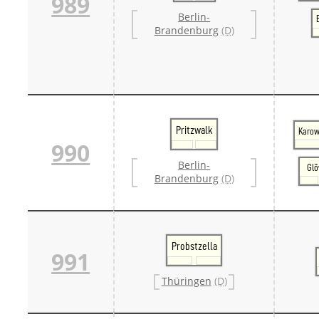
989
Berlin-
Brandenburg
(D)
Pritzwalk
Karow
990
Berlin-
Gl
Brandenburg
(D)
Probstzella
991
Thüringen
(D)