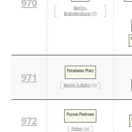
970
Berlin-
Brandenburg
(D)
Potsdamer Platz
971
Berlin S-Bahn
(D)
Poznan Piatkowo
972
Polen
(W)