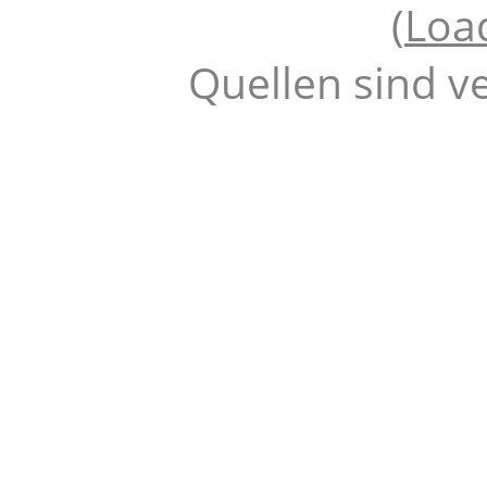
(
Loa
Quellen sind v