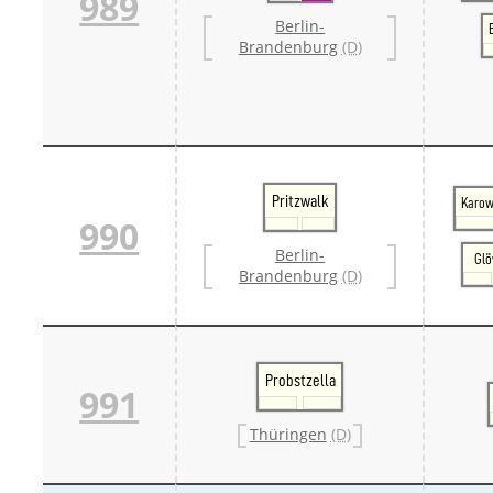
989
Berlin-
Brandenburg
(D)
Pritzwalk
Karow
990
Berlin-
Gl
Brandenburg
(D)
Probstzella
991
Thüringen
(D)