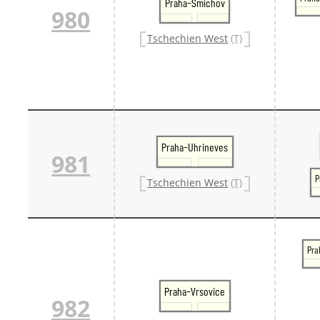
Praha-Smichov
980
Tschechien West
(T)
Praha-Uhrineves
981
P
Tschechien West
(T)
Pra
Praha-Vrsovice
982