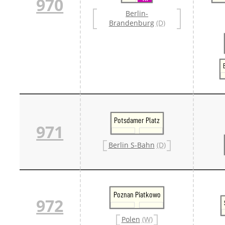
970
Berlin-
Brandenburg
(D)
Potsdamer Platz
971
Berlin S-Bahn
(D)
Poznan Piatkowo
972
Polen
(W)