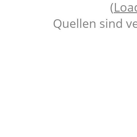
(
Loa
Quellen sind v