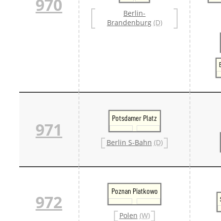
970
Berlin-
Brandenburg
(D)
Potsdamer Platz
971
Berlin S-Bahn
(D)
Poznan Piatkowo
972
Polen
(W)