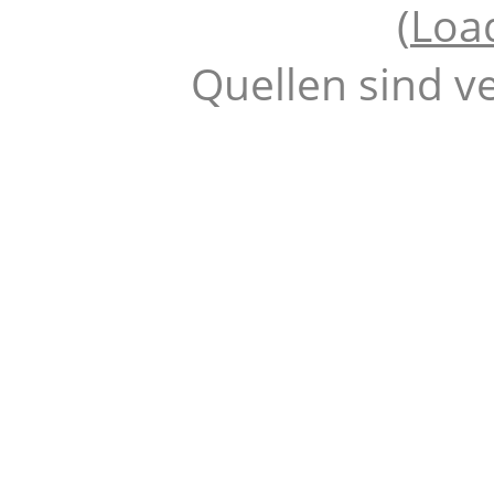
(
Loa
Quellen sind v