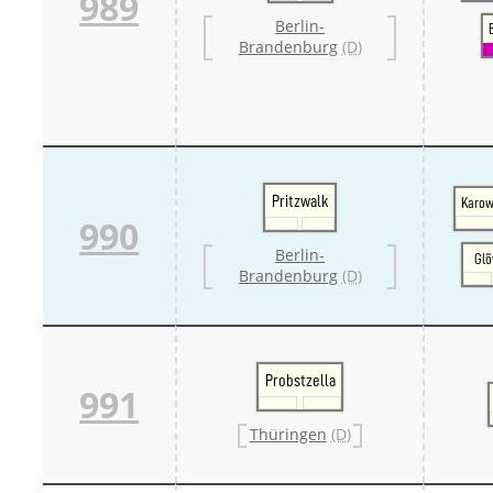
989
Berlin-
Brandenburg
(D)
Pritzwalk
Karow
990
Berlin-
Gl
Brandenburg
(D)
Probstzella
991
Thüringen
(D)