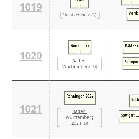
1019
Yverdo
Westschweiz
(S)
Renningen
Böblinge
1020
Baden-
Stuttgar
Württemberg
(D)
Renningen 2024
Böbl
1021
Baden-
Stuttgart-Z
Württemberg
2024
(D)