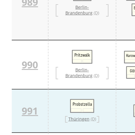
989
Berlin-
Brandenburg
(D)
Pritzwalk
Karow
990
Berlin-
Gl
Brandenburg
(D)
Probstzella
991
Thüringen
(D)