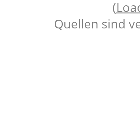
(
Loa
Quellen sind v