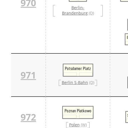
970
Berlin-
Brandenburg
(D)
Potsdamer Platz
971
Berlin S-Bahn
(D)
Poznan Piatkowo
972
Polen
(W)