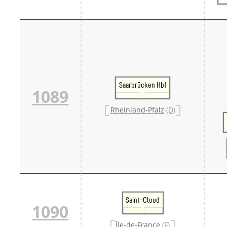
Saarbrücken Hbf
1089
Rheinland-Pfalz
(D)
Saint-Cloud
1090
Île-de-France
(F)