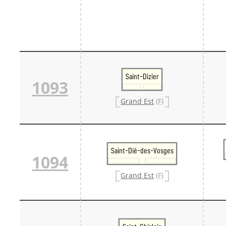
Saint-Dizier
1093
Grand Est
(F)
Saint-Dié-des-Vosges
1094
Grand Est
(F)