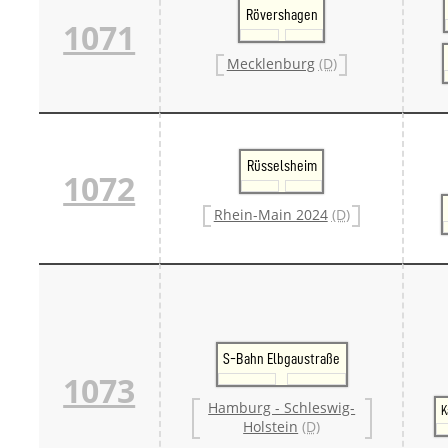
Rövershagen
1071
Mecklenburg
(D)
Rüsselsheim
1072
Rhein-Main 2024
(D)
S-Bahn Elbgaustraße
1073
Hamburg - Schleswig-
K
Holstein
(D)