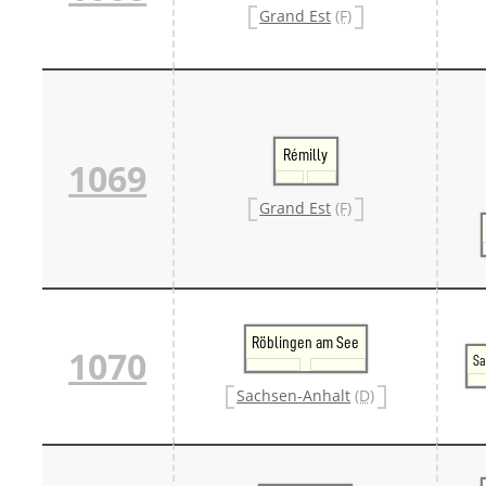
Grand Est
(F)
Rémilly
1069
Grand Est
(F)
Röblingen am See
1070
Sa
Sachsen-Anhalt
(D)