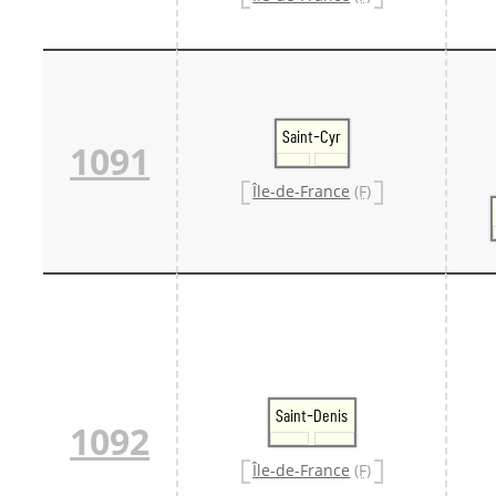
Saint-Cyr
1091
Île-de-France
(F)
Saint-Denis
1092
Île-de-France
(F)