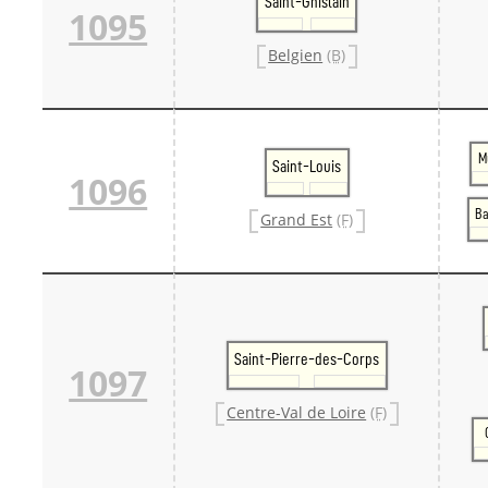
Saint-Ghislain
1095
Belgien
(B)
M
Saint-Louis
1096
Ba
Grand Est
(F)
Saint-Pierre-des-Corps
1097
Centre-Val de Loire
(F)