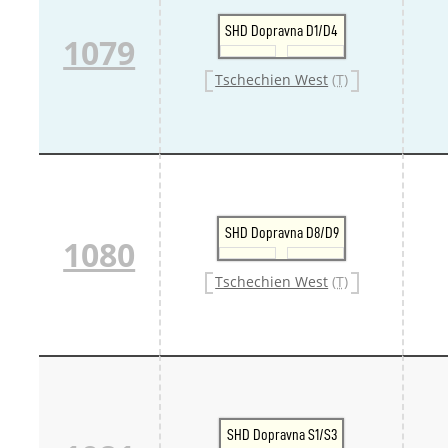
SHD Dopravna D1/D4
1079
Tschechien West
(T)
SHD Dopravna D8/D9
1080
Tschechien West
(T)
SHD Dopravna S1/S3