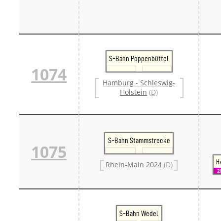
S-Bahn Poppenbüttel
1074
Hamburg - Schleswig-
Holstein
(D)
S-Bahn Stammstrecke
1075
H
Rhein-Main 2024
(D)
2
S-Bahn Wedel