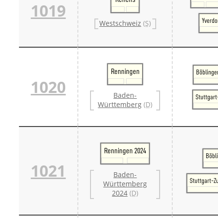
1019
Yverdo
Westschweiz
(S)
Renningen
Böblinge
1020
Baden-
Stuttgar
Württemberg
(D)
Renningen 2024
Böbl
1021
Baden-
Stuttgart-Z
Württemberg
2024
(D)