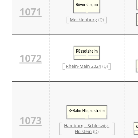
Rövershagen
1071
Mecklenburg
(D)
Rüsselsheim
1072
Rhein-Main 2024
(D)
S-Bahn Elbgaustraße
1073
Hamburg - Schleswig-
K
Holstein
(D)