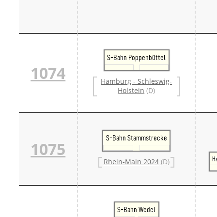
S-Bahn Poppenbüttel
1074
Hamburg - Schleswig-
Holstein
(D)
S-Bahn Stammstrecke
1075
H
Rhein-Main 2024
(D)
S-Bahn Wedel