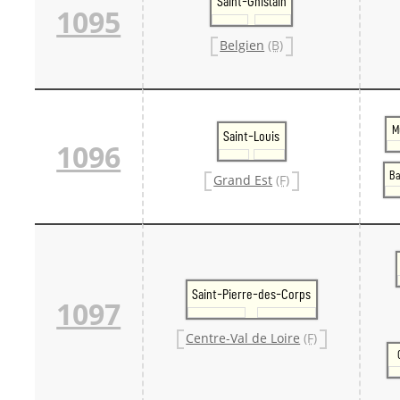
Saint-Ghislain
1095
Belgien
(B)
M
Saint-Louis
1096
Ba
Grand Est
(F)
Saint-Pierre-des-Corps
1097
Centre-Val de Loire
(F)