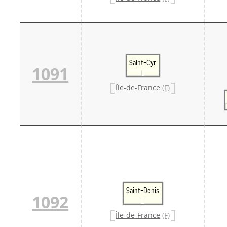
Saint-Cyr
1091
Île-de-France
(F)
Saint-Denis
1092
Île-de-France
(F)