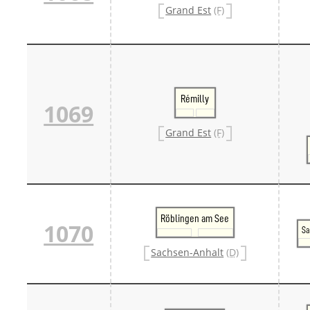
Grand Est
(F)
Rémilly
1069
Grand Est
(F)
Röblingen am See
1070
Sa
Sachsen-Anhalt
(D)