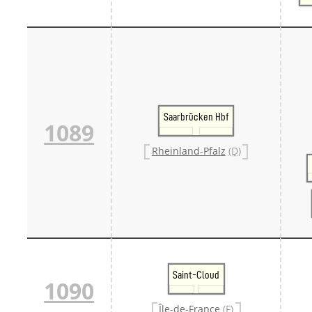
Saarbrücken Hbf
1089
Rheinland-Pfalz
(D)
Saint-Cloud
1090
Île-de-France
(F)