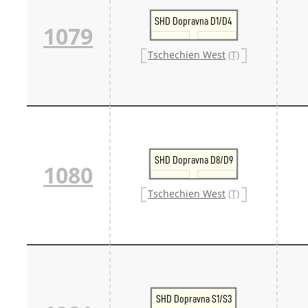
SHD Dopravna D1/D4
1079
Tschechien West
(T)
SHD Dopravna D8/D9
1080
Tschechien West
(T)
SHD Dopravna S1/S3