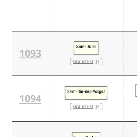
Saint-Dizier
1093
Grand Est
(F)
Saint-Dié-des-Vosges
1094
Grand Est
(F)