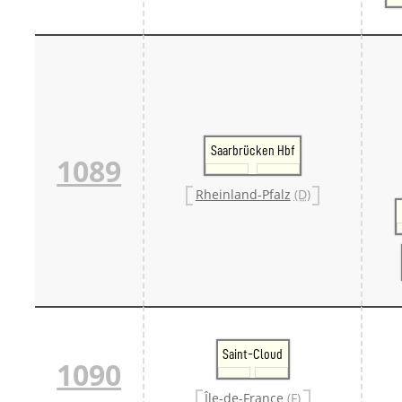
Saarbrücken Hbf
1089
Rheinland-Pfalz
(D)
Saint-Cloud
1090
Île-de-France
(F)