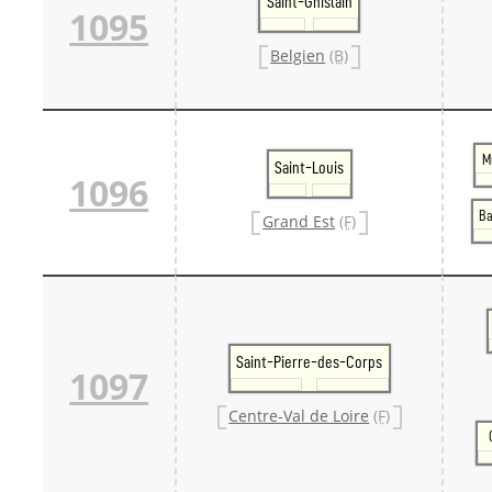
Saint-Ghislain
1095
Belgien
(B)
M
Saint-Louis
1096
Ba
Grand Est
(F)
Saint-Pierre-des-Corps
1097
Centre-Val de Loire
(F)