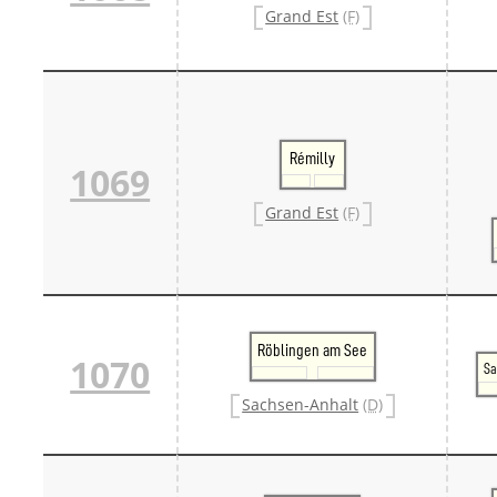
Grand Est
(F)
Rémilly
1069
Grand Est
(F)
Röblingen am See
1070
Sa
Sachsen-Anhalt
(D)