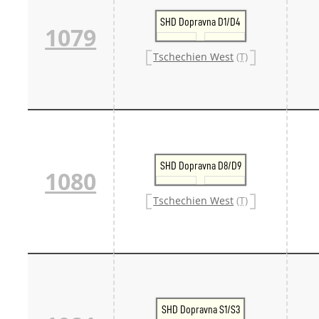
SHD Dopravna D1/D4
1079
Tschechien West
(T)
SHD Dopravna D8/D9
1080
Tschechien West
(T)
SHD Dopravna S1/S3