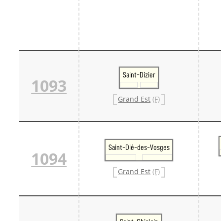
Saint-Dizier
1093
Grand Est
(F)
Saint-Dié-des-Vosges
1094
Grand Est
(F)