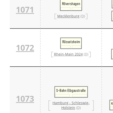
Rövershagen
1071
Mecklenburg
(D)
Rüsselsheim
1072
Rhein-Main 2024
(D)
S-Bahn Elbgaustraße
1073
Hamburg - Schleswig-
K
Holstein
(D)