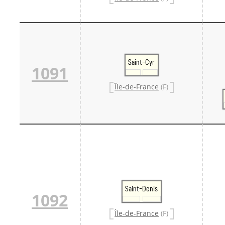
Saint-Cyr
1091
Île-de-France
(F)
Saint-Denis
1092
Île-de-France
(F)