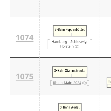
S-Bahn Poppenbüttel
1074
Hamburg - Schleswig-
Holstein
(D)
S-Bahn Stammstrecke
1075
H
Rhein-Main 2024
(D)
S-Bahn Wedel