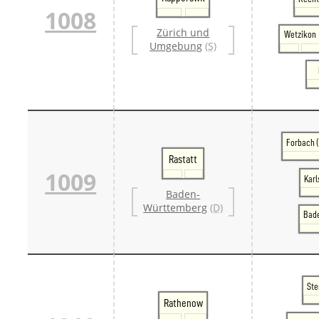
1008
Zürich und
Wetzikon
Umgebung
(S)
Forbach 
Rastatt
1009
Karl
Baden-
Württemberg
(D)
Bad
Ste
Rathenow