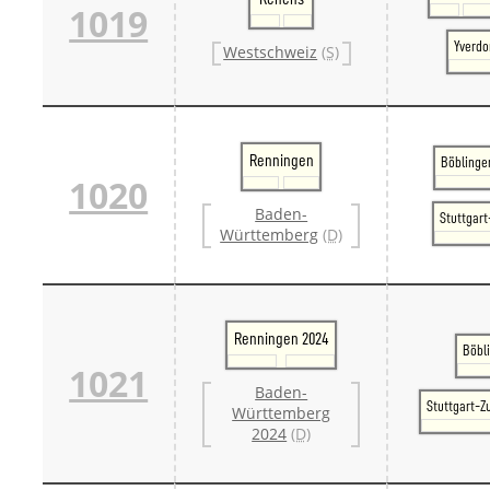
1019
Yverdo
Westschweiz
(S)
Renningen
Böblinge
1020
Baden-
Stuttgar
Württemberg
(D)
Renningen 2024
Böbl
1021
Baden-
Stuttgart-Z
Württemberg
2024
(D)