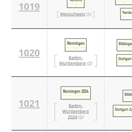
1019
Yverdo
Westschweiz
(S)
Renningen
Böblinge
1020
Baden-
Stuttgar
Württemberg
(D)
Renningen 2024
Böbl
1021
Baden-
Stuttgart-Z
Württemberg
2024
(D)