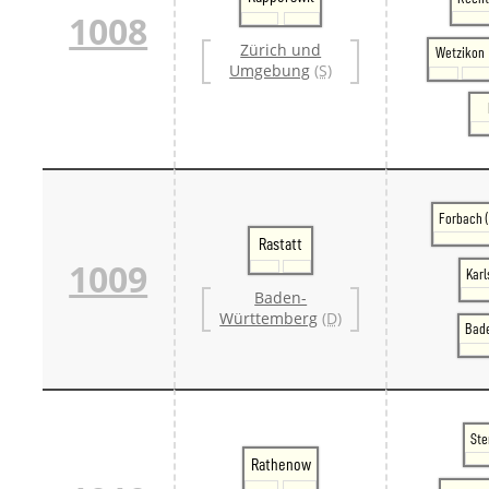
1008
Zürich und
Wetzikon
Umgebung
(S)
Forbach 
Rastatt
1009
Karl
Baden-
Württemberg
(D)
Bad
Ste
Rathenow