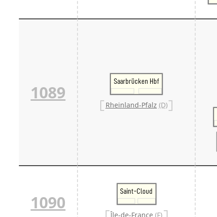
Saarbrücken Hbf
1089
Rheinland-Pfalz
(D)
Saint-Cloud
1090
Île-de-France
(F)