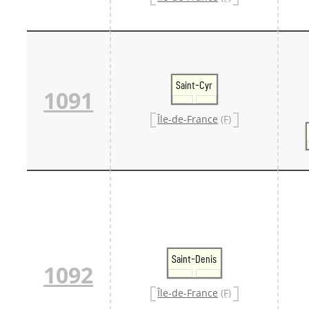
Saint-Cyr
1091
Île-de-France
(F)
Saint-Denis
1092
Île-de-France
(F)