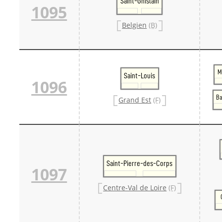
Saint-Ghislain
1095
Belgien
(B)
M
Saint-Louis
1096
Ba
Grand Est
(F)
Saint-Pierre-des-Corps
1097
Centre-Val de Loire
(F)