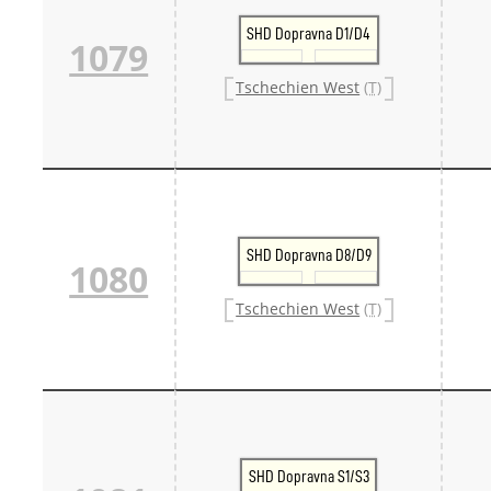
SHD Dopravna D1/D4
1079
Tschechien West
(T)
SHD Dopravna D8/D9
1080
Tschechien West
(T)
SHD Dopravna S1/S3