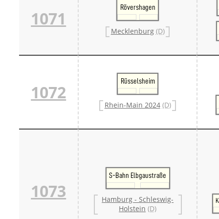
Rövershagen
1071
Mecklenburg
(D)
Rüsselsheim
1072
Rhein-Main 2024
(D)
S-Bahn Elbgaustraße
1073
Hamburg - Schleswig-
K
Holstein
(D)