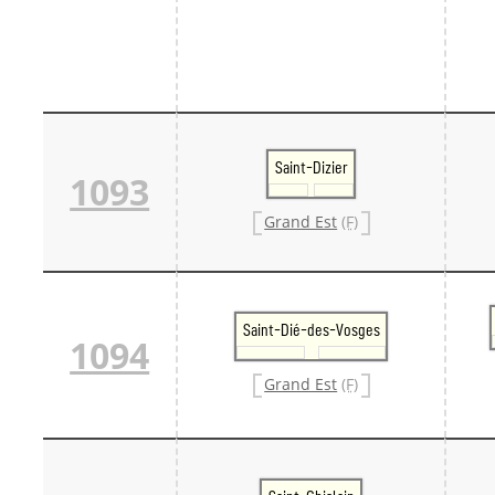
Saint-Dizier
1093
Grand Est
(F)
Saint-Dié-des-Vosges
1094
Grand Est
(F)