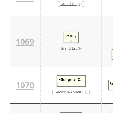
Grand Est
(F)
Rémilly
1069
Grand Est
(F)
Röblingen am See
1070
Sa
Sachsen-Anhalt
(D)