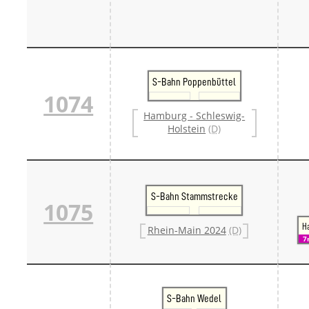
S-Bahn Poppenbüttel
1074
Hamburg - Schleswig-
Holstein
(D)
S-Bahn Stammstrecke
1075
H
Rhein-Main 2024
(D)
7
S-Bahn Wedel