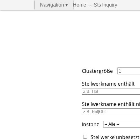
Navigation ▾
Home
→ Sts Inquiry
Clustergröße
Stellwerkname enthält
Stellwerkname enthält n
Instanz
Stellwerke unbesetzt