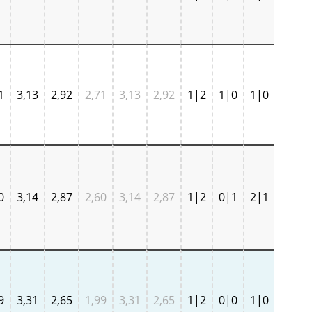
1
3,13
2,92
2,71
3,13
2,92
1|2
1|0
1|0
0
3,14
2,87
2,60
3,14
2,87
1|2
0|1
2|1
9
3,31
2,65
1,99
3,31
2,65
1|2
0|0
1|0