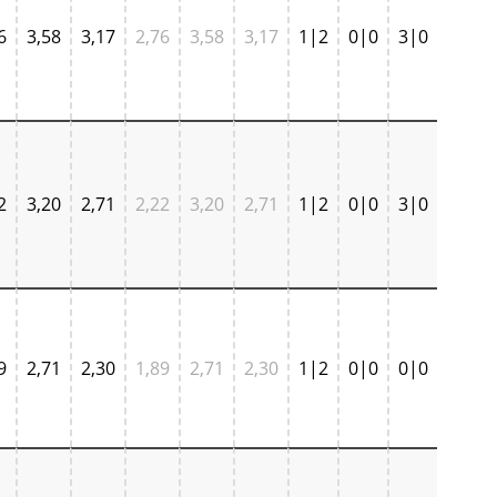
6
3,58
3,17
2,76
3,58
3,17
1|2
0|0
3|0
2
3,20
2,71
2,22
3,20
2,71
1|2
0|0
3|0
9
2,71
2,30
1,89
2,71
2,30
1|2
0|0
0|0