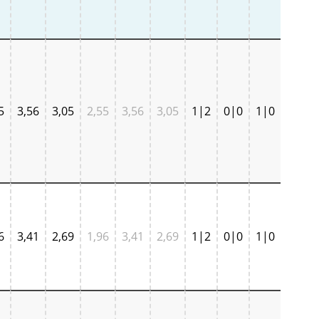
5
3,56
3,05
2,55
3,56
3,05
1|2
0|0
1|0
6
3,41
2,69
1,96
3,41
2,69
1|2
0|0
1|0