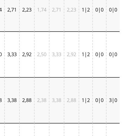
4
2,71
2,23
1,74
2,71
2,23
1|2
0|0
0|0
0
3,33
2,92
2,50
3,33
2,92
1|2
0|0
0|0
8
3,38
2,88
2,38
3,38
2,88
1|2
0|0
3|0