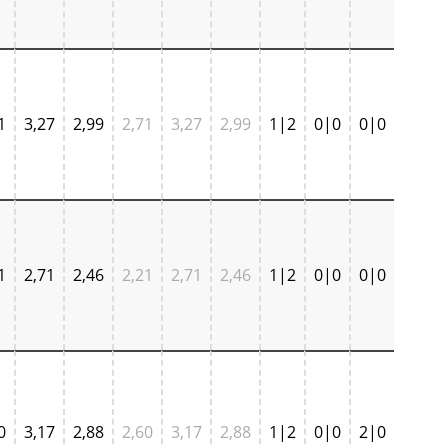
1
3,27
2,99
2,71
3,27
2,99
1|2
0|0
0|0
1
2,71
2,46
2,21
2,71
2,46
1|2
0|0
0|0
0
3,17
2,88
2,60
3,17
2,88
1|2
0|0
2|0