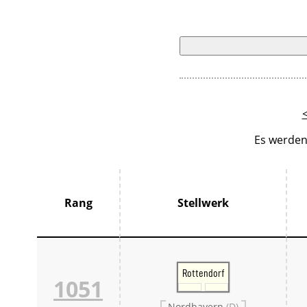
Es werden
Rang
Stellwerk
Rottendorf
1051
Nordbayern
(D)