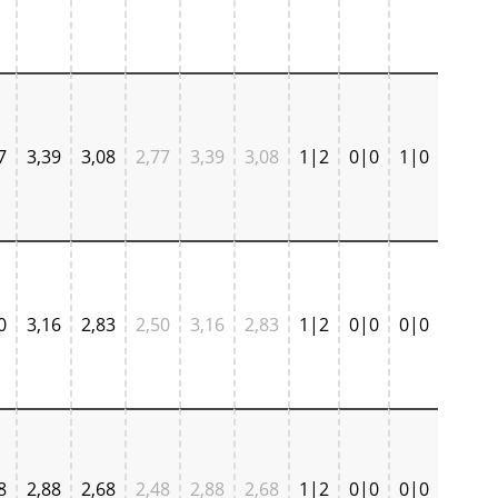
7
3,39
3,08
2,77
3,39
3,08
1|2
0|0
1|0
0
3,16
2,83
2,50
3,16
2,83
1|2
0|0
0|0
8
2,88
2,68
2,48
2,88
2,68
1|2
0|0
0|0