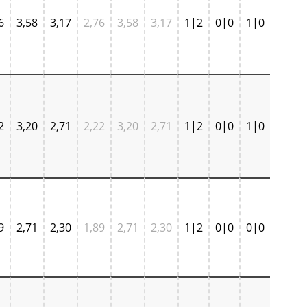
6
3,58
3,17
2,76
3,58
3,17
1|2
0|0
1|0
2
3,20
2,71
2,22
3,20
2,71
1|2
0|0
1|0
9
2,71
2,30
1,89
2,71
2,30
1|2
0|0
0|0