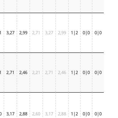
1
3,27
2,99
2,71
3,27
2,99
1|2
0|0
0|0
1
2,71
2,46
2,21
2,71
2,46
1|2
0|0
0|0
0
3,17
2,88
2,60
3,17
2,88
1|2
0|0
0|0