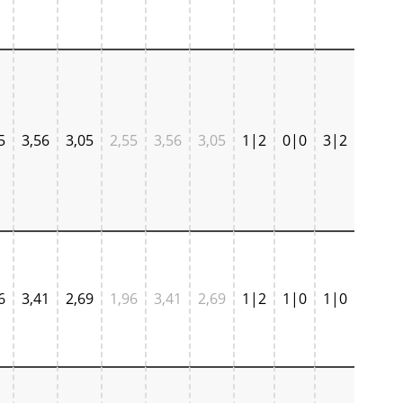
5
3,56
3,05
2,55
3,56
3,05
1|2
0|0
3|2
6
3,41
2,69
1,96
3,41
2,69
1|2
1|0
1|0