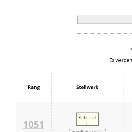
Es werden
Rang
Stellwerk
Rottendorf
1051
Nordbayern
(D)