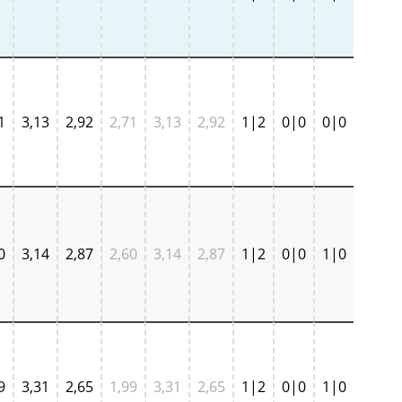
1
3,13
2,92
2,71
3,13
2,92
1|2
0|0
0|0
0
3,14
2,87
2,60
3,14
2,87
1|2
0|0
1|0
9
3,31
2,65
1,99
3,31
2,65
1|2
0|0
1|0