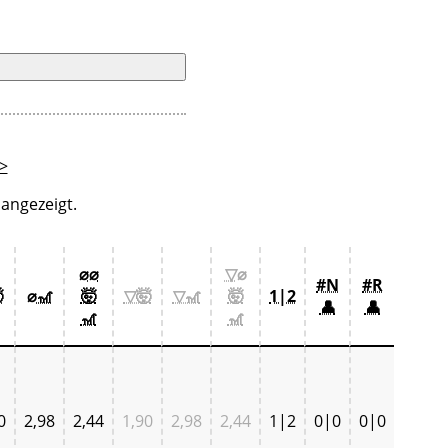
>
angezeigt.
⌀⌀
▽⌀
#N
#R

⌀🎢
🤯
▽🤯
▽🎢
🤯
1|2
👤
👤
🎢
🎢
0
2,98
2,44
1,90
2,98
2,44
1|2
0|0
0|0