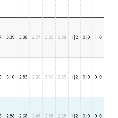
7
3,39
3,08
2,77
3,39
3,08
1|2
0|0
1|0
0
3,16
2,83
2,50
3,16
2,83
1|2
0|0
0|0
8
2,88
2,68
2,48
2,88
2,68
1|2
0|0
0|0