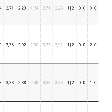
4
2,71
2,23
1,74
2,71
2,23
1|2
0|0
0|0
0
3,33
2,92
2,50
3,33
2,92
1|2
0|0
2|0
8
3,38
2,88
2,38
3,38
2,88
1|2
0|0
1|0