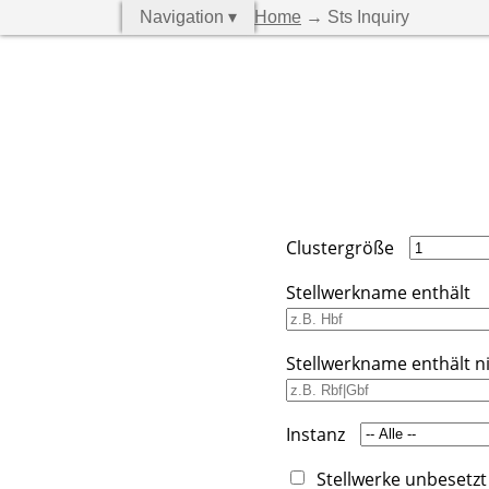
Navigation ▾
Home
→ Sts Inquiry
Clustergröße
Stellwerkname enthält
Stellwerkname enthält n
Instanz
Stellwerke unbesetzt